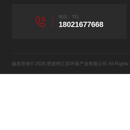
电话：TEL
18021677668
版权所有© 2026 恩派特江苏环保产业有限公司 All Rights