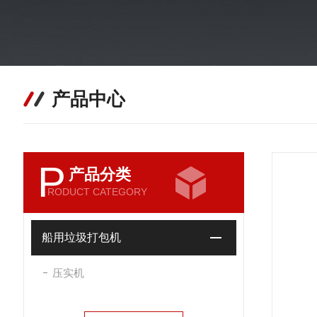
产品中心
P
产品分类
RODUCT CATEGORY
船用垃圾打包机
压实机