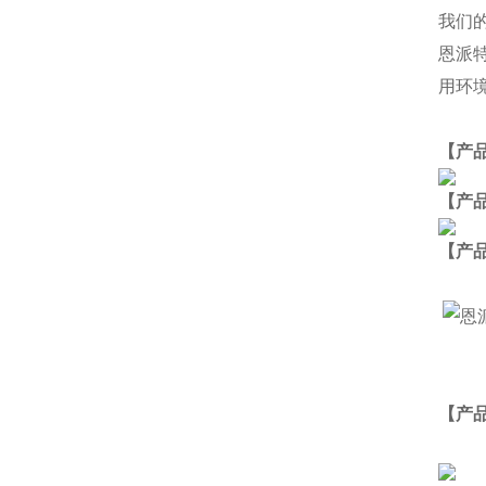
我们
恩派
用环
【产
【产
【
产
【产