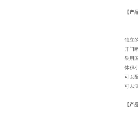
【产
独立
开门
采用
体积
可以
可以满
【产