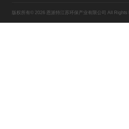
版权所有© 2026 恩派特江苏环保产业有限公司 All Rights