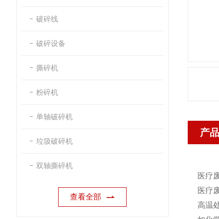
破碎线
破碎设备
撕碎机
粉碎机
单轴破碎机
产
垃圾破碎机
双轴撕碎机
医疗
医疗
查看全部
高温