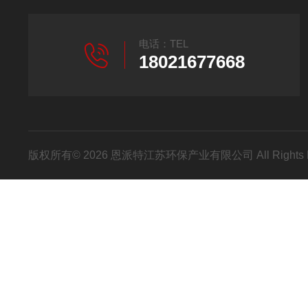
电话：TEL
18021677668
版权所有© 2026 恩派特江苏环保产业有限公司 All Rights