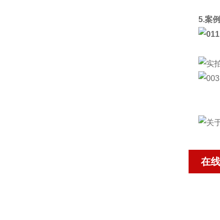
5.案
在