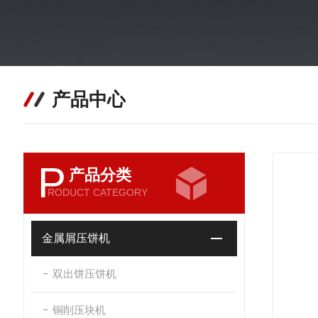
产品中心
P
产品分类
RODUCT CATEGORY
金属屑压饼机
双出饼压饼机
铜削压块机