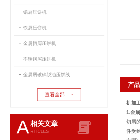
铝屑压饼机
铁屑压饼机
金属切屑压饼机
不锈钢屑压饼机
金属屑破碎脱油压饼线
产
查看全部
机加
1.金
A
切屑
相关文章
件受
RTICLES