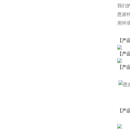
我们
恩派
用环
【产
【产
【
产
【产