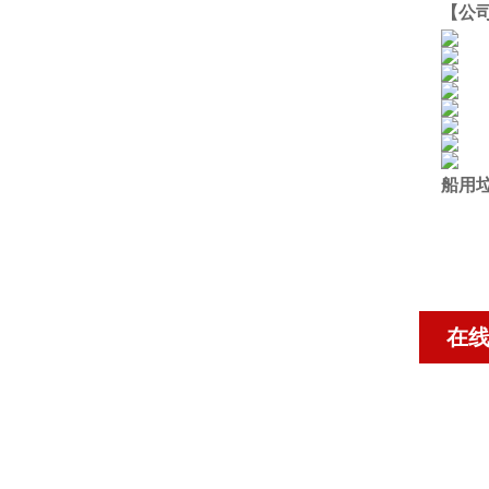
【公
船用
在