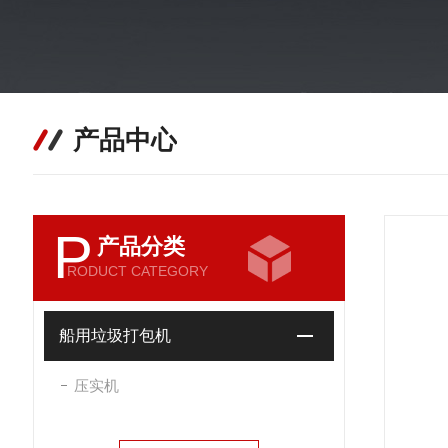
产品中心
P
产品分类
RODUCT CATEGORY
船用垃圾打包机
压实机