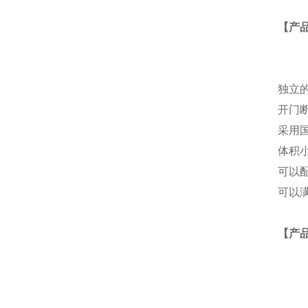
【产
独立
开门
采用
体积
可以
可以满
【产