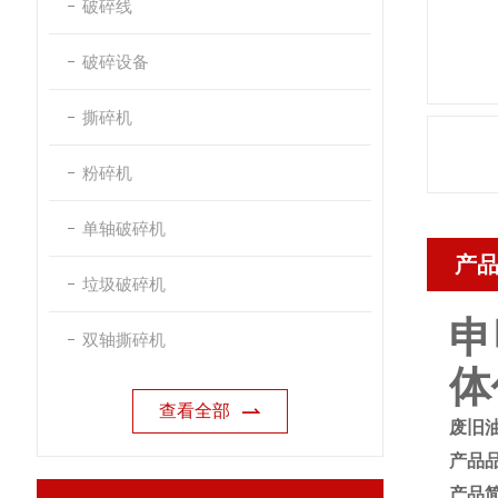
破碎线
破碎设备
撕碎机
粉碎机
单轴破碎机
产
垃圾破碎机
申
双轴撕碎机
体
查看全部
废旧
产品
产品