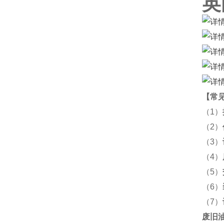
英
【
常
（1）
（2）
（3）
（4）
（5）
（6）
（7）
废旧