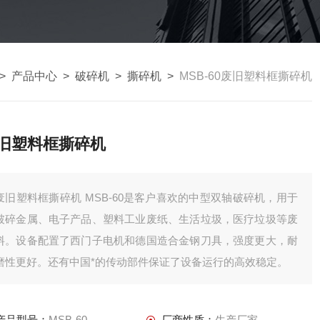
>
产品中心
>
破碎机
>
撕碎机
>
MSB-60废旧塑料框撕碎机
旧塑料框撕碎机
废旧塑料框撕碎机 MSB-60是客户喜欢的中型双轴破碎机，用于
破碎金属、电子产品、塑料工业废纸、生活垃圾，医疗垃圾等废
料。设备配置了西门子电机和德国造合金钢刀具，强度更大，耐
磨性更好。还有中国*的传动部件保证了设备运行的高效稳定。
产品型号：
MSB-60
厂商性质：
生产厂家