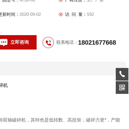
更新时间：
2020-09-02
访 问 量：
592
18021677668
立即咨询
联系电话：
碎机
又称双轴破碎机，其特色是低转数、高扭矩，破碎力更*，产能