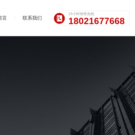
24小时销售热线
留言
联系我们
18021677668