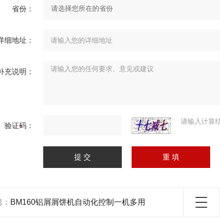
省份：
详细地址：
补充说明：
请输入计算
验证码：
篇：
BM160铝屑屑饼机自动化控制一机多用