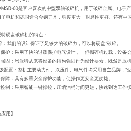
MSB-60是客户喜欢的中型双轴破碎机，用于破碎金属、电子
门子电机和德国造合金钢刀具，强度更大，耐磨性更好。还有中国
特硬盘破碎机的特点：
*撕碎：我们的设计保证了足够大的破碎力，可以将硬盘*破碎。
过载保护：采用了快的过载保护电气设计，一但撕碎机过载，设备
结构强固：恩派特从来将设备的结构强固作为设计要素，既然是压
gao级配置：整机主要动力件、液压件、电气件均采用自主品牌，
安全保障：具有多重安全保护功能，使操作更安全更便捷。
智能控制：采用智能一键操控，压缩油桶时间更短，快速到达工作
品应用】