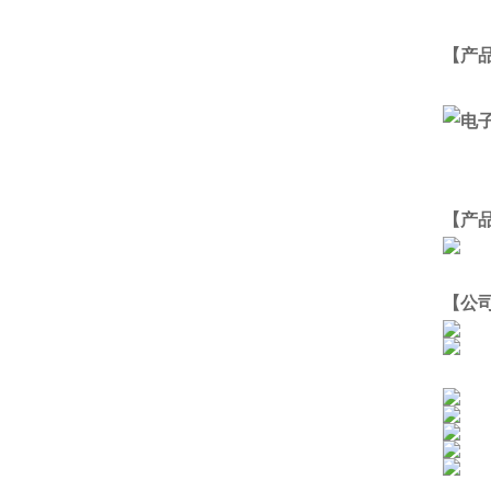
【产
【产
【公