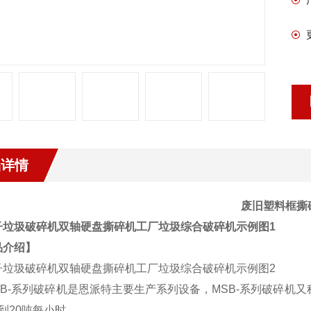
品详情
废旧塑料框撕
品介绍】
B-系列破碎机是恩派特主要生产系列设备，MSB-系列破碎机
到20吨每小时。