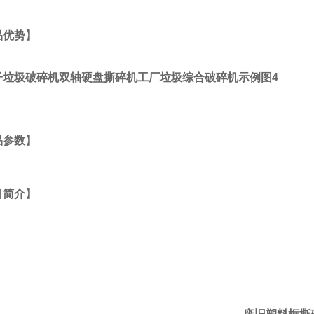
品优势】
品参数】
司简介】