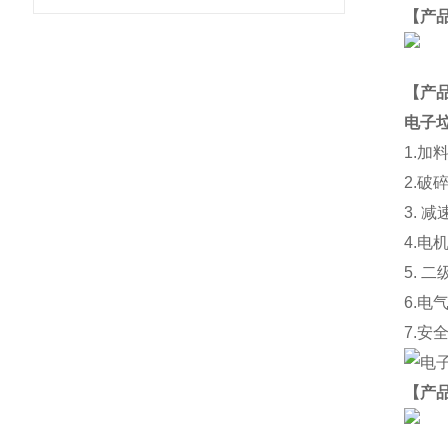
【产
【
产
电子
1.
加
2.
破
3.
减
4.
电
5.
二
6.
电
7.
安
【产