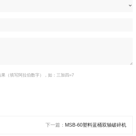
结果（填写阿拉伯数字），如：三加四=7
下一篇：
MSB-60塑料蓝桶双轴破碎机