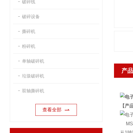
破碎线
破碎设备
撕碎机
粉碎机
单轴破碎机
产
垃圾破碎机
双轴撕碎机
【产
查看全部
MS
从1吨