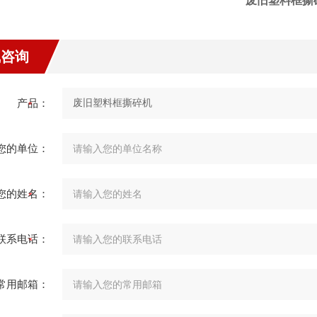
废旧塑料框撕
线咨询
产品：
您的单位：
您的姓名：
联系电话：
常用邮箱：