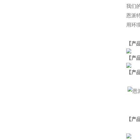
我们
恩派
用环
【产
【产
【
产
【产