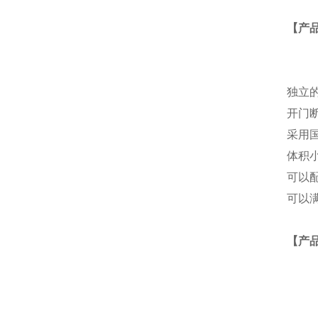
【产
独立
开门
采用
体积
可以
可以满
【产