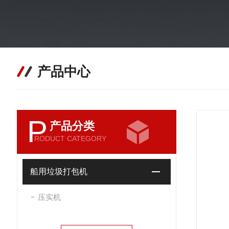
产品中心
P
产品分类
RODUCT CATEGORY
船用垃圾打包机
压实机