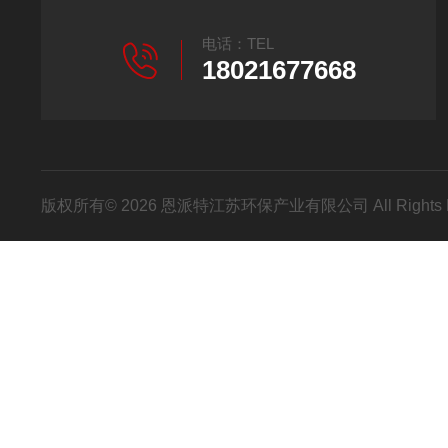
电话：TEL
18021677668
版权所有© 2026 恩派特江苏环保产业有限公司 All Rights