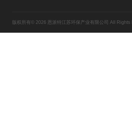
版权所有© 2026 恩派特江苏环保产业有限公司 All Rights