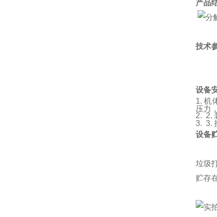
产品
技术
设备
1. 
压力
2. 
3. 
设备
垃圾
贮存