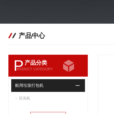
产品中心
P
产品分类
RODUCT CATEGORY
船用垃圾打包机
压实机