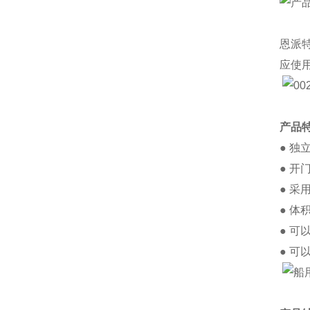
恩派
应使
产品
● 
● 
● 
● 
● 
● 可以