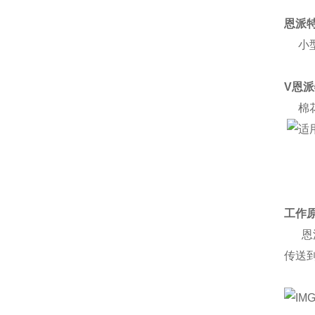
恩派
小型
V恩
棉花
工作
恩派
传送