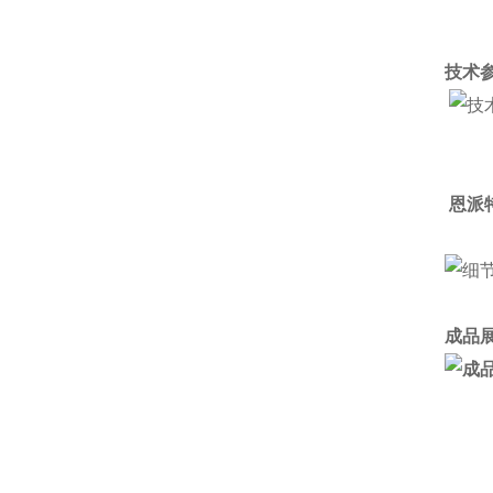
技术参
恩派
成品