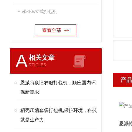
vb-10s立式打包机
查看全部
A
相关文章
RTICLES
产
恩派特废旧衣服打包机，顺应国内环
保新需求
稻壳压缩套袋打包机,保护环境，科技
就是生产力
恩派