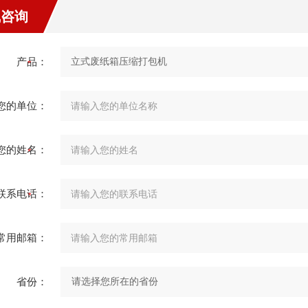
线咨询
产品：
您的单位：
您的姓名：
联系电话：
常用邮箱：
省份：