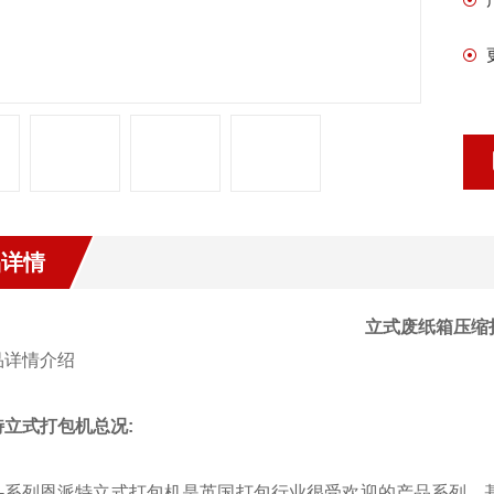
品详情
立式废纸箱压缩
特立式打包机总况:
-系列恩派特立式打包机是英国打包行业很受欢迎的产品系列，