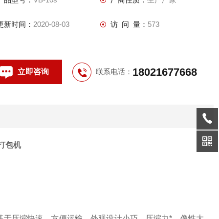
更新时间：
2020-08-03
访 问 量：
573
18021677668
立即咨询
联系电话：
打包机
基于压缩快速，方便运输，外观设计小巧，压缩力*，像性大