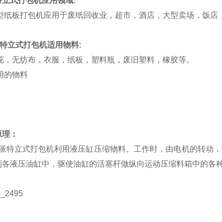
特立式打包机应用领域:
纸板打包机应用于废纸回收业，超市，酒店，大型卖场，饭店
派特立式打包机适用物料:
，无纺布，衣服，纸板，塑料瓶，废旧塑料，橡胶等。
原理：
特立式打包机利用液压缸压缩物料。工作时，由电机的转动，
到各液压油缸中，驱使油缸的活塞杆做纵向运动压缩料箱中的各