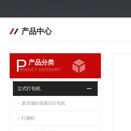
产品中心
P
产品分类
RODUCT CATEGORY
立式打包机
废弃编织袋液压打包机
打捆机