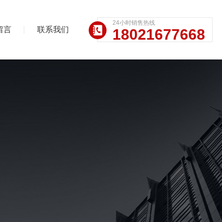
24小时销售热线
留言
联系我们
18021677668