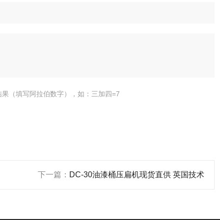
结果（填写阿拉伯数字），如：三加四=7
下一篇：
DC-30油漆桶压扁机现货直供 英国技术