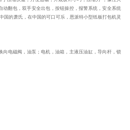
。 自动翻包，双手安全出包，按钮操控，报警系统，安全系统
，在中国的萧氏，在中国的可口可乐，恩派特小型纸板打包机灵
换向电磁阀，油泵；电机，油箱，主液压油缸，导向杆，锁