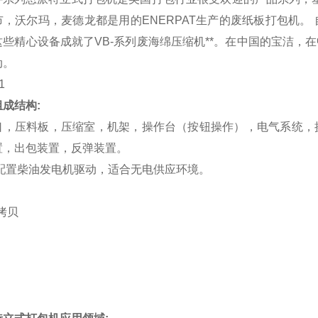
市，沃尔玛，麦德龙都是用的ENERPAT生产的废纸板打包机
这些精心设备成就了VB-系列废海绵压缩机**。在中国的宝洁
动。
成结构:
口，压料板，压缩室，机架，操作台（按钮操作），电气系统，
置，出包装置，反弹装置。
配置柴油发电机驱动，适合无电供应环境。