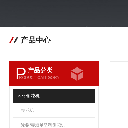
产品中心
P
产品分类
RODUCT CATEGORY
木材刨花机
刨花机
宠物/养殖场垫料刨花机