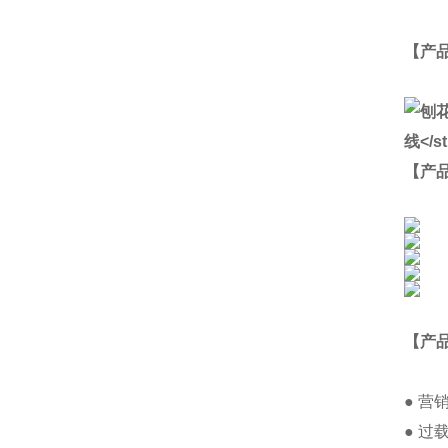
【
产
【产
【产
● 
● 