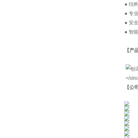
● 
● 
● 
● 
【产
【公