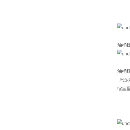
油桶
油桶
恩派
缩室