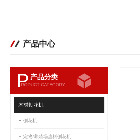
产品中心
P
产品分类
RODUCT CATEGORY
木材刨花机
刨花机
宠物/养殖场垫料刨花机