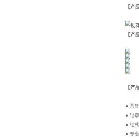
【
产
【产
【产
● 
● 
● 
● 