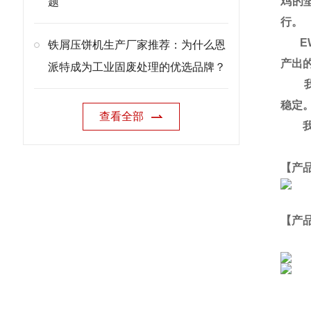
鸡的
题
行。
EW
铁屑压饼机生产厂家推荐：为什么恩
产出
派特成为工业固废处理的优选品牌？
我们
稳定
查看全部
我们
【产
【产