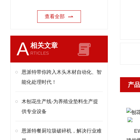
查看全部
A
相关文章
RTICLES
恩派特带你跨入木头木材自动化、智
能化处理时代！
产
木刨花生产线-为养殖业垫料生产提
供专业设备
恩派特餐厨垃圾破碎机，解决行业难
EW