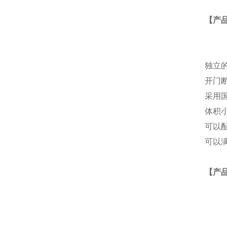
【产
独立
开门
采用
体积
可以
可以满
【产