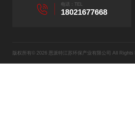
电话：TEL
18021677668
版权所有© 2026 恩派特江苏环保产业有限公司 All Rights