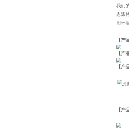
我们
恩派
用环
【产
【产
【
产
【产