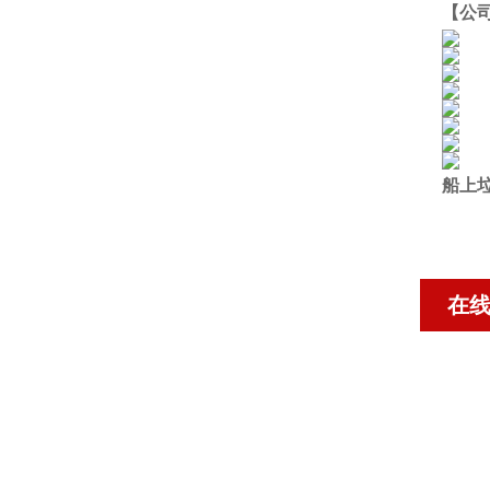
【公
船上
在