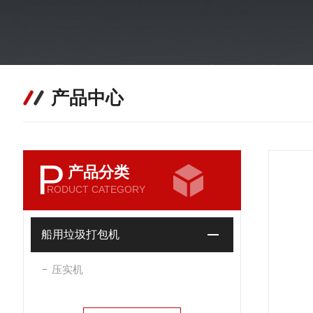
产品中心
P
产品分类
RODUCT CATEGORY
船用垃圾打包机
压实机