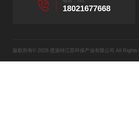
电话：TEL
18021677668
版权所有© 2026 恩派特江苏环保产业有限公司 All Rights