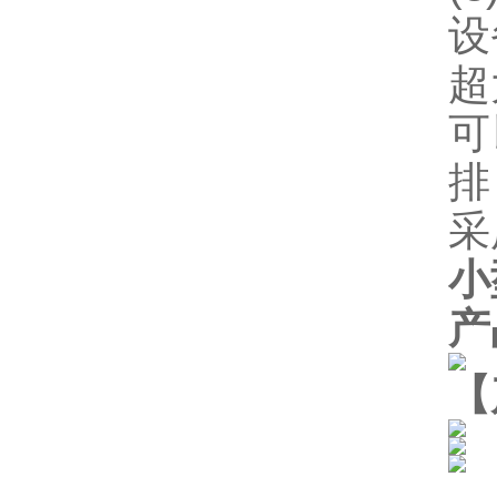
设
超
可
排
采
小
产
【