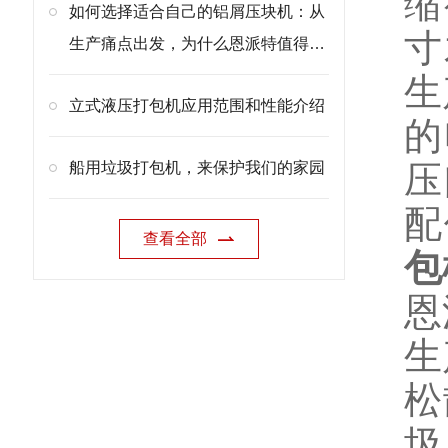
缩
如何选择适合自己的铝屑压块机：从
寸
生产痛点出发，为什么恩派特值得优
先考虑
生
立式液压打包机应用范围和性能介绍
的
船用垃圾打包机，来保护我们的家园
压
配
查看全部
包
恩
生
松
圾