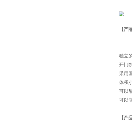
【产
独立
开门
采用
体积
可以
可以满
【产