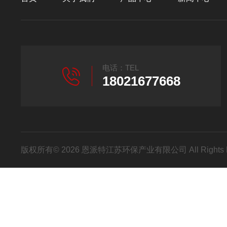
电话：TEL
18021677668
版权所有© 2026 恩派特江苏环保产业有限公司 All Rights