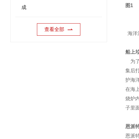
成
查看全部
海洋
船上
为了
集后
护海
在海
烧炉
子里
恩派
恩派