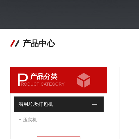
产品中心
P
产品分类
RODUCT CATEGORY
船用垃圾打包机
压实机