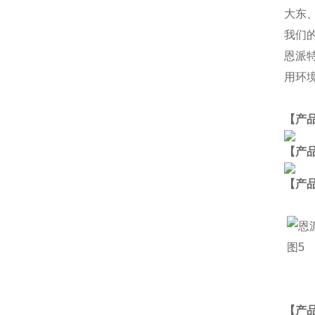
大东
我们
恩派
用环
【产
【产
【
产
【产