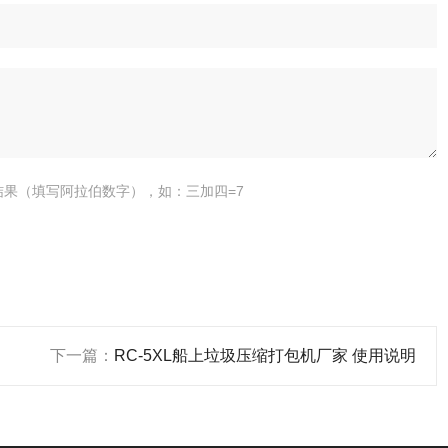
结果（填写阿拉伯数字），如：三加四=7
下一篇：
RC-5XL船上垃圾压缩打包机厂家 使用说明