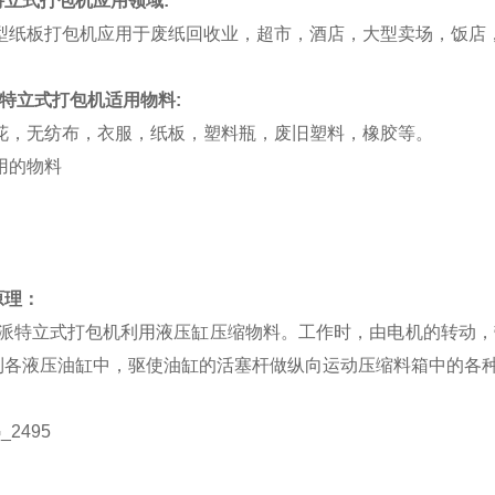
特立式打包机应用领域:
纸板打包机应用于废纸回收业，超市，酒店，大型卖场，饭店
派特立式打包机适用物料:
，无纺布，衣服，纸板，塑料瓶，废旧塑料，橡胶等。
原理：
特立式打包机利用液压缸压缩物料。工作时，由电机的转动，
到各液压油缸中，驱使油缸的活塞杆做纵向运动压缩料箱中的各