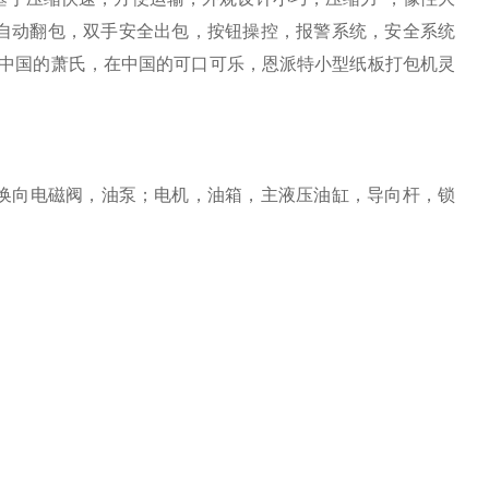
。 自动翻包，双手安全出包，按钮操控，报警系统，安全系统
，在中国的萧氏，在中国的可口可乐，恩派特小型纸板打包机灵
换向电磁阀，油泵；电机，油箱，主液压油缸，导向杆，锁