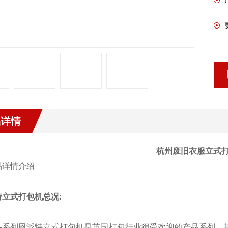
品详情
杭州废旧衣服立式
特立式打包机总况:
-系列恩派特立式打包机是英国打包行业很受欢迎的产品系列，