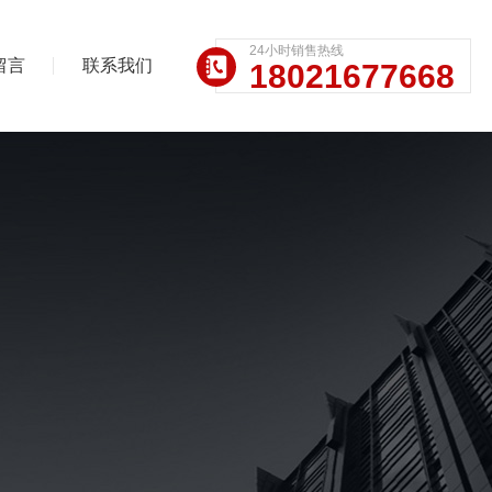
24小时销售热线
留言
联系我们
18021677668