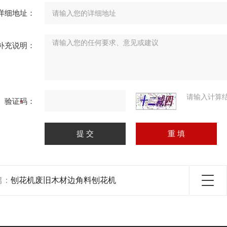
详细地址：
补充说明：
请输入计算
验证码：
篇：
刨花机废旧木材边角料刨花机