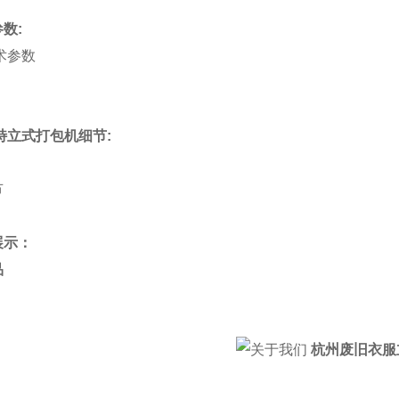
数:
特立式打包机细节:
展示：
杭州废旧衣服