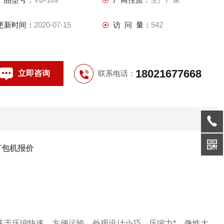
更新时间：
2020-07-15
访 问 量：
542
18021677668
立即咨询
联系电话：
打包机报价
基于压缩快速，方便运输，外观设计小巧，压缩力*，像性大