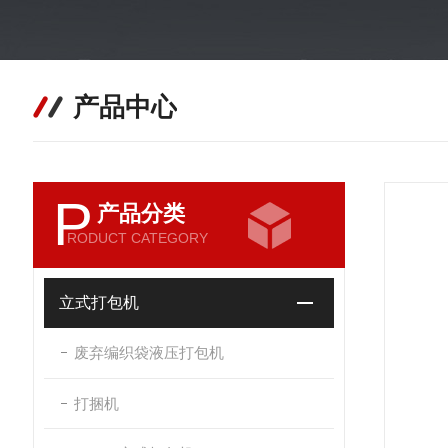
产品中心
P
产品分类
RODUCT CATEGORY
立式打包机
废弃编织袋液压打包机
打捆机