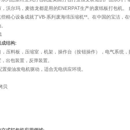
市，沃尔玛，麦德龙都是用的ENERPAT生产的废纸板打包机
这些精心设备成就了VB-系列废海绵压缩机**。在中国的宝洁
动。
成结构:
口，压料板，压缩室，机架，操作台（按钮操作），电气系统，
置，出包装置，反弹装置。
配置柴油发电机驱动，适合无电供应环境。