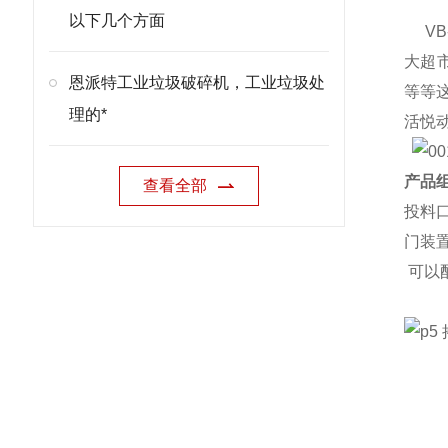
以下几个方面
VB
大超
恩派特工业垃圾破碎机，工业垃圾处
等等
理的*
活悦
产品组
查看全部
投料
门装
可以