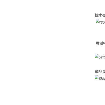
技术参
恩派
成品