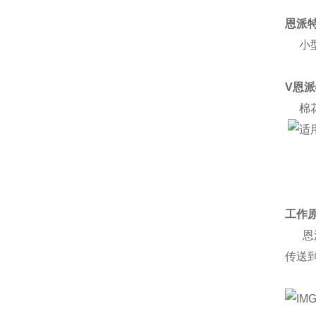
恩派
小型
V恩
棉花
工作
恩派
传送