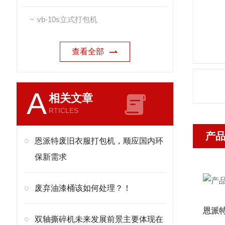
vb-10s立式打包机
查看全部
A
相关文章
RTICLES
产
恩派特废旧衣服打包机，顺应国内环
保新需求
废弃油漆桶该如何处理？！
恩派
双轴撕碎机未来发展前景主要体现在