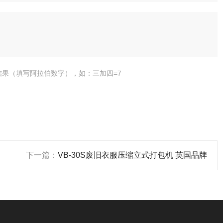
结果（填写阿拉伯数字），如：三加四=7
下一篇：
VB-30S废旧衣服压缩立式打包机 英国品牌