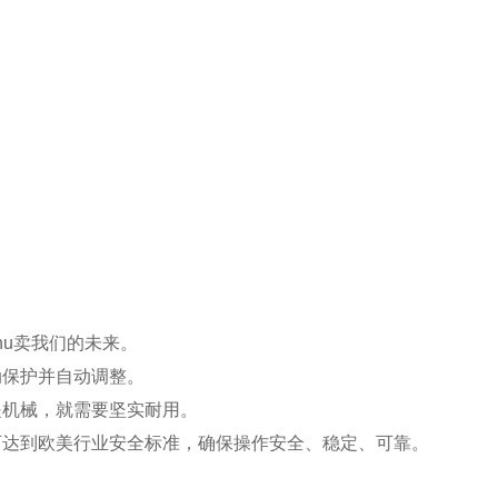
hu卖我们的未来。
动保护并自动调整。
是机械，就需要坚实耐用。
可达到欧美行业安全标准，确保操作安全、稳定、可靠。