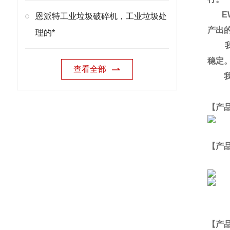
EW
恩派特工业垃圾破碎机，工业垃圾处
产出
理的*
我们
稳定
查看全部
我们
【产
【产
【
产