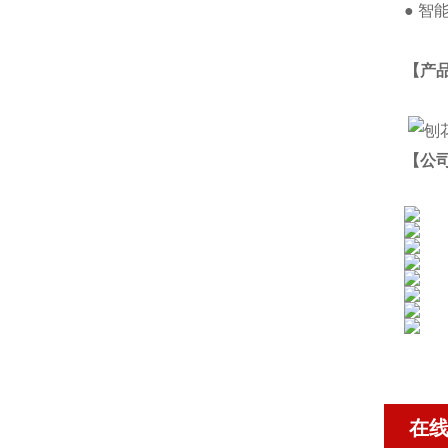
● 
【产
【公
在