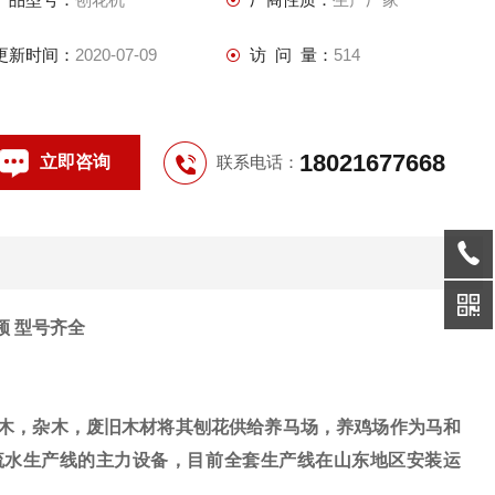
更新时间：
2020-07-09
访 问 量：
514
18021677668
立即咨询
联系电话：
频 型号齐全
桑木，杂木，废旧木材将其刨花供给养马场，养鸡场作为马和
流水生产线的主力设备，目前全套生产线在山东地区安装运