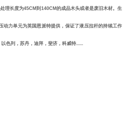
处理长度为45CM到140CM的成品木头或者是废旧木材。生
动力单元为英国恩派特提供，保证了液压拉杆的持续工作
，
以色列
，
苏丹
，
迪拜
，
斐济
，
科威特
......