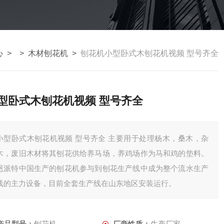
心
> >
木材刨花机
>
刨花机小型卧式木刨花机视频 型号齐全
型卧式木刨花机视频 型号齐全
型卧式木刨花机视频 型号齐全 主要用于处理杨木，桑木，杂
木，废旧木材将其刨花供给养马场，养鸡场作为马和鸡的垫料。
恩派特中国生产的刨花机参与到刨花生产线中成为整个流水生产
线的主力设备，目前全套生产线在山东地区安装运行。
产品型号：
刨花机
厂商性质：
生产厂家