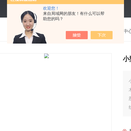
欢迎您！
来自局域网的朋友！有什么可以帮
助您的吗？
我的位置：
首页
>
产品中
小
小