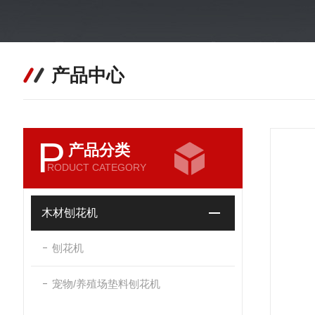
产品中心
P
产品分类
RODUCT CATEGORY
木材刨花机
刨花机
宠物/养殖场垫料刨花机