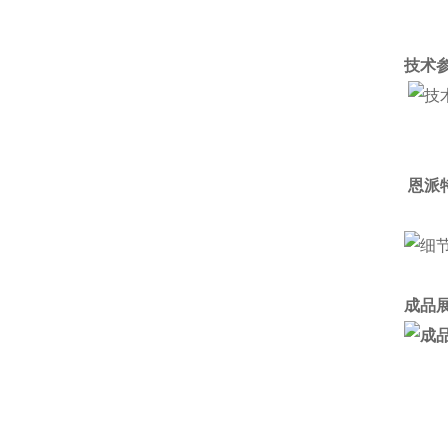
技术参
恩派
成品