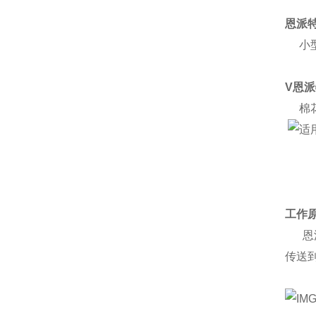
恩派
小型
V恩
棉花
工作
恩派
传送