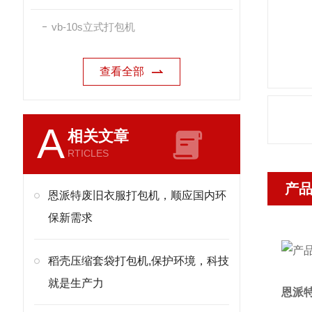
vb-10s立式打包机
查看全部
A
相关文章
RTICLES
产
恩派特废旧衣服打包机，顺应国内环
保新需求
稻壳压缩套袋打包机,保护环境，科技
就是生产力
恩派