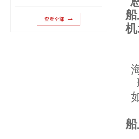
查看全部
船
为