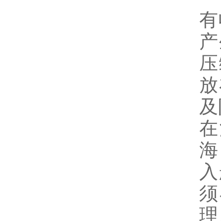
有
产
压
放
及
在
海
入
须
理