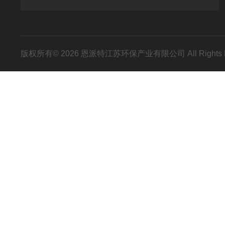
版权所有© 2026 恩派特江苏环保产业有限公司 All Rights