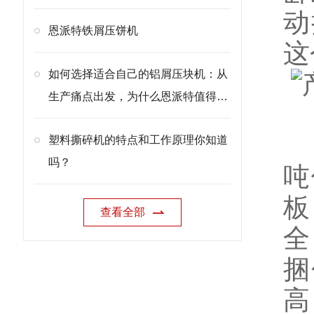
动
恩派特铁屑压饼机
这
如何选择适合自己的铝屑压块机：从
生产痛点出发，为什么恩派特值得优
先考虑
H
塑料撕碎机的特点和工作原理你知道
吗？
吨
板
查看全部
全
捆
高