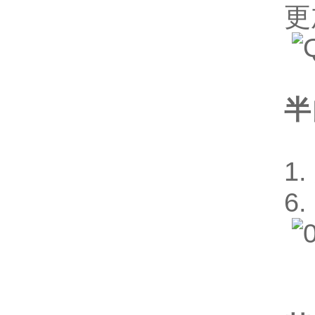
更
半
1
6