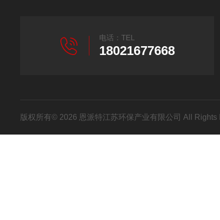
电话：TEL
18021677668
版权所有© 2026 恩派特江苏环保产业有限公司 All Rights