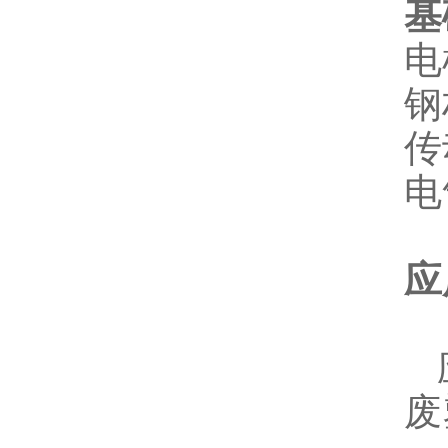
基
电
钢
传
电
应
废