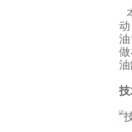
动
油
做
油
技