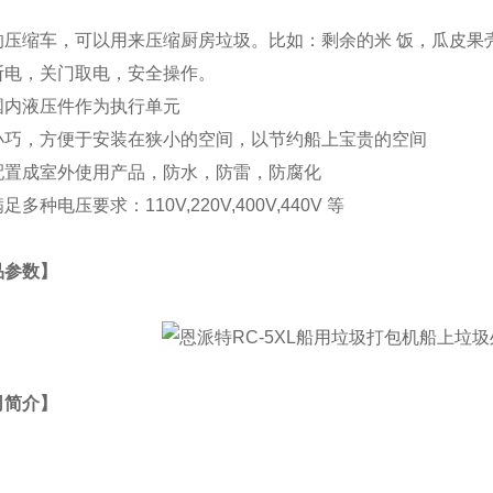
的压缩车，可以用来压缩厨房垃圾。比如：剩余的米 饭，瓜皮果
断电，关门取电，安全操作。
国内液压件作为执行单元
小巧，方便于安装在狭小的空间，以节约船上宝贵的空间
配置成室外使用产品，防水，防雷，防腐化
足多种电压要求：110V,220V,400V,440V 等
品参数】
司简介】