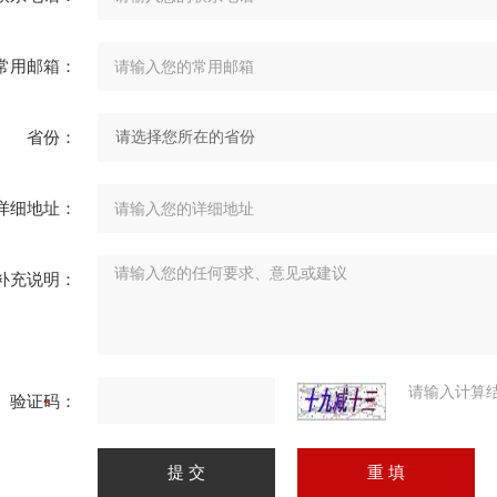
常用邮箱：
省份：
详细地址：
补充说明：
请输入计算
验证码：