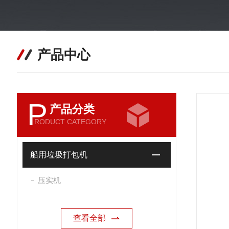
产品中心
P
产品分类
RODUCT CATEGORY
船用垃圾打包机
压实机
查看全部