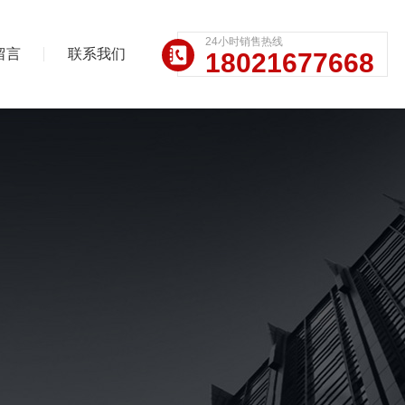
24小时销售热线
留言
联系我们
18021677668