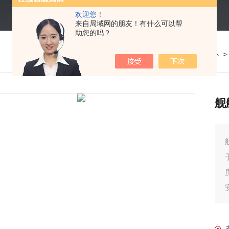
欢迎您！
来自局域网的朋友！有什么可以帮
助您的吗？
我的位置：
首页
>
产品中心
>
舰