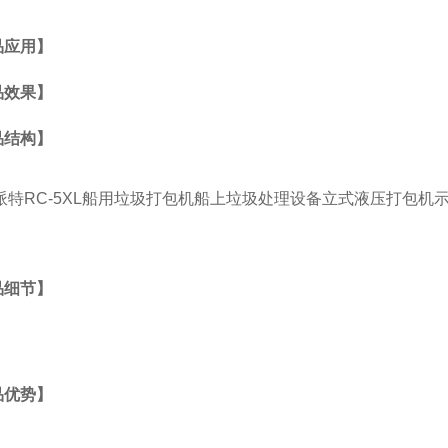
品应用】
品效果】
品结构】
品细节】
品优势】