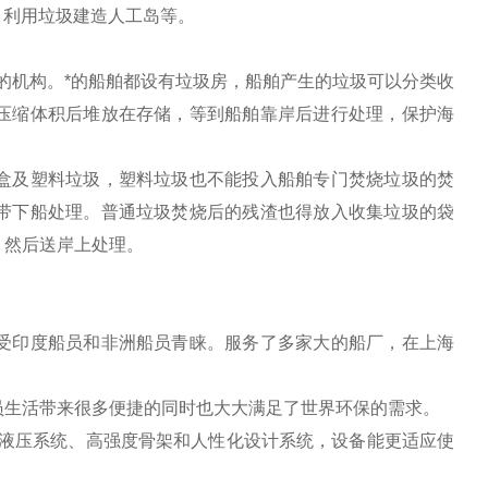
、利用垃圾建造人工岛等。
的机构。*的船舶都设有垃圾房，船舶产生的垃圾可以分类收
压缩体积后堆放在存储，等到船舶靠岸后进行处理，保护海
盒及塑料垃圾，塑料垃圾也不能投入船舶专门焚烧垃圾的焚
带下船处理。普通垃圾焚烧后的残渣也得放入收集垃圾的袋
。然后送岸上处理。
受印度船员和非洲船员青睐。服务了多家大
的船厂，在上海
员生活带来很多便捷的同时也大大满足了世界环保的需求。
的液压系统、高强度骨架和人性化设计系统，设备能更适应使