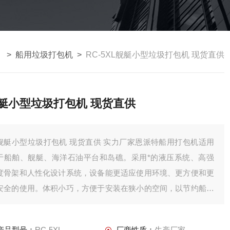
 >
船用垃圾打包机
>
RC-5XL舰艇小型垃圾打包机 现货直供
艇小型垃圾打包机 现货直供
舰艇小型垃圾打包机 现货直供 实力厂家恩派特船用打包机适用
于船舶、舰艇、海洋石油平台和岛礁。采用*的液压系统、高强
度骨架和人性化设计系统，设备能更适应使用环境、更方便和更
安全的使用。体积小巧，方便于安装在狭小的空间，以节约船上
宝贵的空间
产品型号：
RC-5XL
厂商性质：
生产厂家