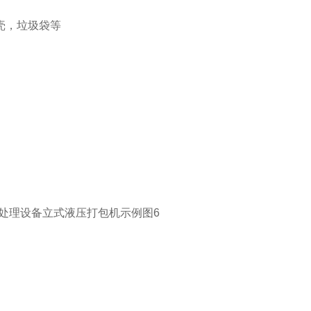
壳，垃圾袋等