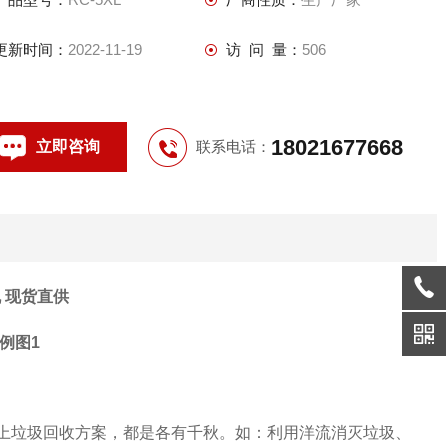
更新时间：
2022-11-19
访 问 量：
506
18021677668
立即咨询
联系电话：
 现货直供
上垃圾回收方案，都是各有千秋。如：利用洋流消灭垃圾、