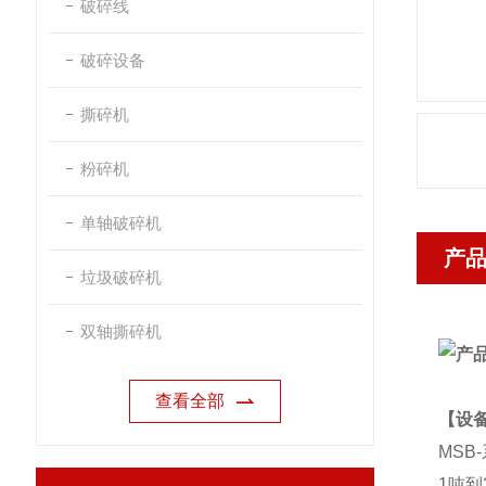
破碎线
破碎设备
撕碎机
粉碎机
单轴破碎机
产
垃圾破碎机
双轴撕碎机
查看全部
【设
MSB-
1
吨到