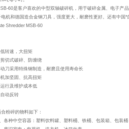
SB-60
是客户喜欢的中型双轴破碎机，用于破碎金属、电子产品
子电机和德国造合金钢刀具，强度更大，耐磨性更好。
还有中国
低转速，大扭矩
剪切式破碎、防缠绕
动刀采用特殊钢制造，耐磨且使用寿命长
机加坚固、抗高扭矩
运行及维护成本低
自动反转
粉碎的物料如下：
各种中空容器：塑料饮料罐、塑料桶、铁桶、包装箱、包装桶