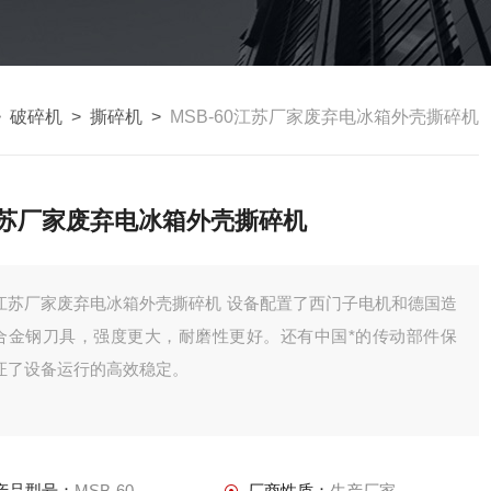
>
破碎机
>
撕碎机
>
MSB-60江苏厂家废弃电冰箱外壳撕碎机
苏厂家废弃电冰箱外壳撕碎机
江苏厂家废弃电冰箱外壳撕碎机 设备配置了西门子电机和德国造
合金钢刀具，强度更大，耐磨性更好。还有中国*的传动部件保
证了设备运行的高效稳定。
产品型号：
MSB-60
厂商性质：
生产厂家