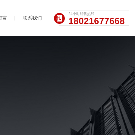
24小时销售热线
留言
联系我们
18021677668