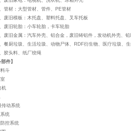
废旧家电：电视机、洗衣机、冰箱外壳
管材：大型管材、管件、PE管材
废旧模板：木托盘、塑料托盘、叉车托板
废旧轮胎：小车轮胎，卡车轮胎
废旧金属：汽车外壳、铝合金，废旧铸铝件，发动机外壳、铅以
餐厨垃圾、生活垃圾、动物尸体、RDF衍生物、医疗垃圾、生
胶头料、纸厂绞绳
备部件】
料料斗
碎室
速机
机
级传动系统
气系统
全防控系统