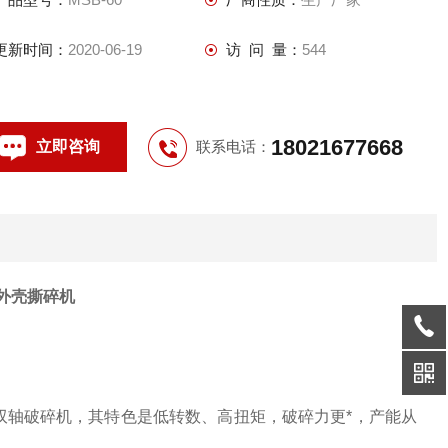
更新时间：
2020-06-19
访 问 量：
544
18021677668
立即咨询
联系电话：
外壳撕碎机
双轴破碎机，其特色是低转数、高扭矩，破碎力更*，产能从