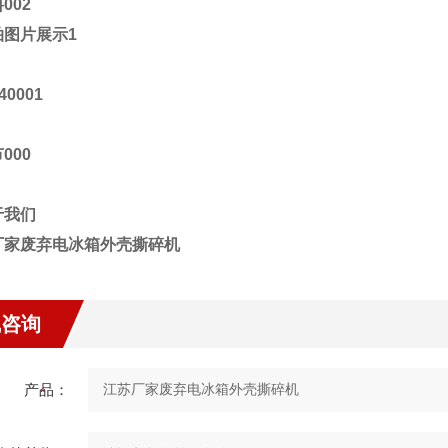
厂家废弃电冰箱外壳撕碎机
线咨询
产品：