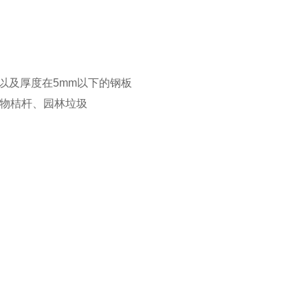
及厚度在5mm以下的钢板
物桔杆、园林垃圾