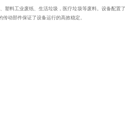
、塑料工业废纸、生活垃圾
，医疗垃圾
等废料。
设备配置了
*的传动部件保证了设备运行的高效稳定。