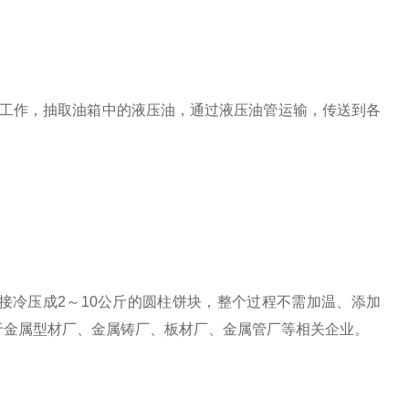
作，抽取油箱中的液压油，通过液压油管运输，传送到各
接冷压成2～10公斤的圆柱饼块，整个过程不需加温、添加
于金属型材厂、金属铸厂、板材厂、金属管厂等相关企业。