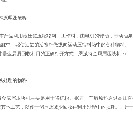
碎机。
工作原理及流程
品利用液压缸压缩物料。工作时，由电机的转动，带动油泵工
油缸中，驱使油缸的活塞杆做纵向运动压缩料箱中的各种物料。
可以处理的物料
特金属屑压块机主要是用于将矿粉、锯屑、车屑原料通过高压直
或其他工艺，以便于储运及减少回收再利用过程中的损耗。适用