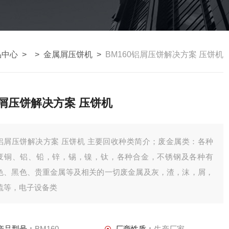
品中心
> >
金属屑压饼机
>
BM160铝屑压饼解决方案 压饼机
屑压饼解决方案 压饼机
铝屑压饼解决方案 压饼机 主要回收种类简介；废金属类：各种
废铜、铝、铅，锌，锡，镍，钛，各种合金，不锈钢及各种有
色、黑色、贵重金属等及相关的一切废金属及灰，渣，沫，屑，
锍等，电子设备类
产品型号：
BM160
厂商性质：
生产厂家