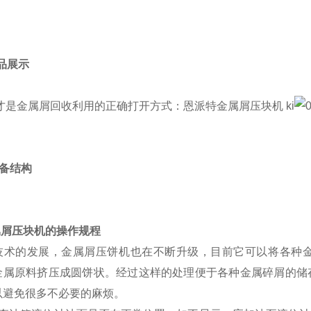
成品展示
 设备结构
属屑压块机的操作规程
技术的发展，金属屑压饼机也在不断升级，目前它可以将各种
金属原料挤压成圆饼状。经过这样的处理便于各种金属碎屑的储
以避免很多不必要的麻烦。