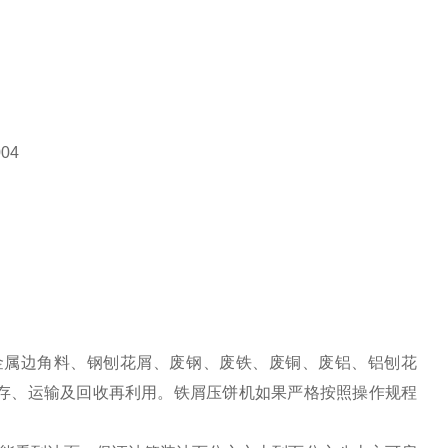
金属边角料、钢刨花屑、废钢、废铁、废铜、废铝、铝刨花
存、运输及回收再利用。铁屑压饼机如果严格按照操作规程