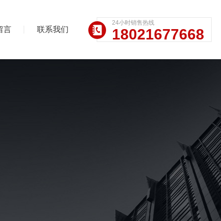
24小时销售热线
留言
联系我们
18021677668