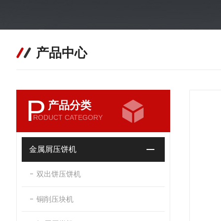
产品中心
P
产品分类
RODUCT CATEGORY
金属屑压饼机
双出饼压饼机
铜削压块机