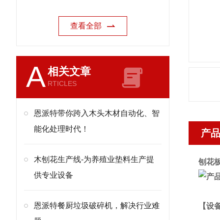
查看全部
A
相关文章
RTICLES
恩派特带你跨入木头木材自动化、智
能化处理时代！
产
木刨花生产线-为养殖业垫料生产提
刨花
供专业设备
恩派特餐厨垃圾破碎机，解决行业难
【设