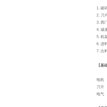
1. 破
2. 刀
3. 
4. 减
5. 机
6. 
7. 
【基
电机
刀片
电气