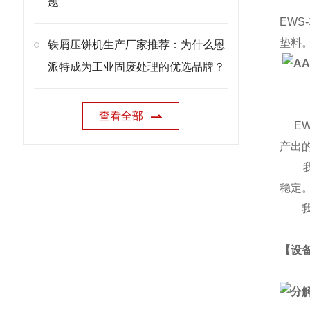
题
EW
垫料
铁屑压饼机生产厂家推荐：为什么恩
派特成为工业固废处理的优选品牌？
查看全部
EWS
产出
我们
稳定
我们
【设