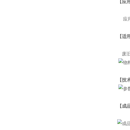
【应
应用
【适
废旧
【技
【成