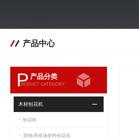
产品中心
P
产品分类
RODUCT CATEGORY
木材刨花机
刨花机
宠物/养殖场垫料刨花机