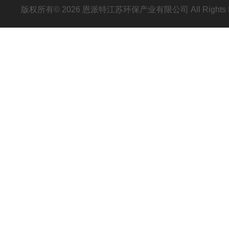
版权所有© 2026 恩派特江苏环保产业有限公司 All Rights