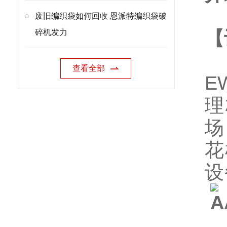
废旧编织袋如何回收 恩派特编织袋破
碎机发力
【
查看全部
E
理
场
花
设