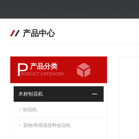
产品中心
P
产品分类
RODUCT CATEGORY
木材刨花机
刨花机
宠物/养殖场垫料刨花机