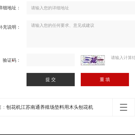
详细地址：
补充说明：
请输入计算
验证码：
篇：
刨花机江苏南通养殖场垫料用木头刨花机