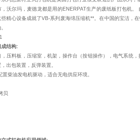
市，沃尔玛，麦德龙都是用的ENERPAT生产的废纸板打包机
这些精心设备成就了VB-系列废海绵压缩机**。在中国的宝洁
动。
成结构:
口，压料板，压缩室，机架，操作台（按钮操作），电气系统，
置，出包装置，反弹装置。
配置柴油发电机驱动，适合无电供应环境。