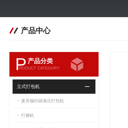
产品中心
P
产品分类
RODUCT CATEGORY
立式打包机
废弃编织袋液压打包机
打捆机