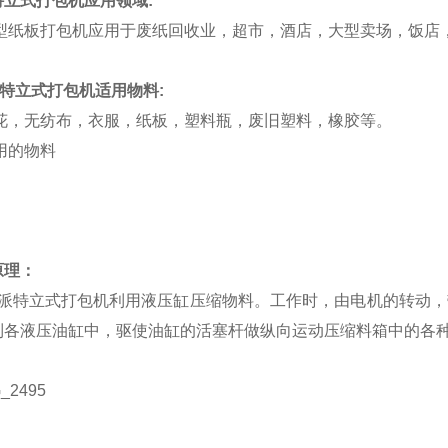
特立式打包机应用领域:
纸板打包机应用于废纸回收业，超市，酒店，大型卖场，饭店
派特立式打包机适用物料:
，无纺布，衣服，纸板，塑料瓶，废旧塑料，橡胶等。
原理：
特立式打包机利用液压缸压缩物料。工作时，由电机的转动，
到各液压油缸中，驱使油缸的活塞杆做纵向运动压缩料箱中的各