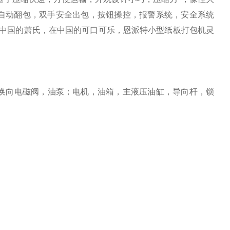
。 自动翻包，双手安全出包，按钮操控，报警系统，安全系统
，在中国的萧氏，在中国的可口可乐，恩派特小型纸板打包机灵
换向电磁阀，油泵；电机，油箱，主液压油缸，导向杆，锁