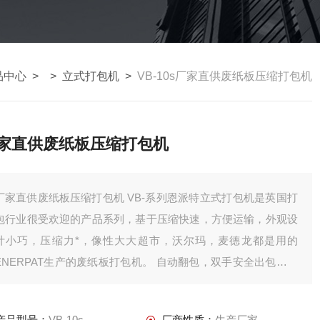
品中心
> >
立式打包机
>
VB-10s厂家直供废纸板压缩打包机
家直供废纸板压缩打包机
家直供废纸板压缩打包机 VB-系列恩派特立式打包机是英国打
包行业很受欢迎的产品系列，基于压缩快速，方便运输，外观设
计小巧，压缩力*，像性大大超市，沃尔玛，麦德龙都是用的
ENERPAT生产的废纸板打包机。 自动翻包，双手安全出包，按
钮操控，报警系统，安全系统等等这些精心设备成就了VB-系列
废海绵压缩机**。
产品型号：
VB-10s
厂商性质：
生产厂家