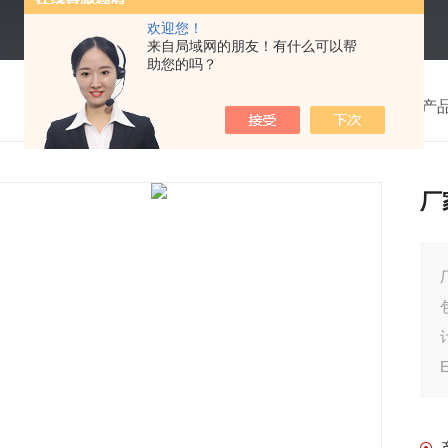
欢迎您！
来自局域网的朋友！有什么可以帮
助您的吗？
我的位置：
首页
>
产
厂
厂