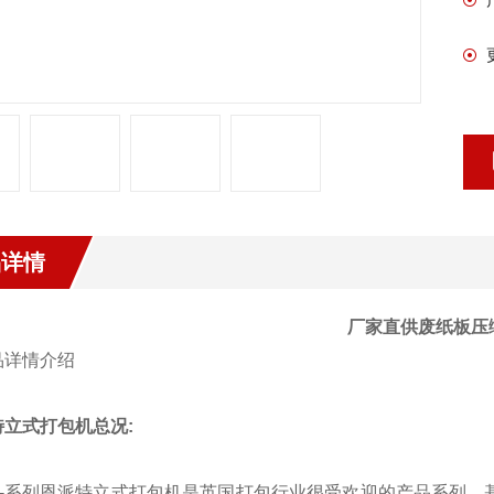
品详情
厂家直供废纸板压
特立式打包机总况:
-系列恩派特立式打包机是英国打包行业很受欢迎的产品系列，