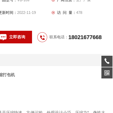
更新时间：
2022-11-19
访 问 量：
478
18021677668
立即咨询
联系电话：
缩打包机
基于压缩快速，方便运输，外观设计小巧，压缩力*，像性大