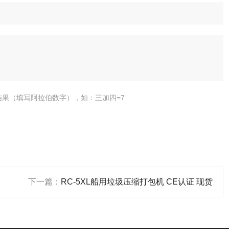
结果（填写阿拉伯数字），如：三加四=7
下一篇：
RC-5XL船用垃圾压缩打包机 CE认证 现货