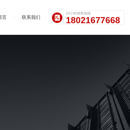
24小时销售热线
留言
联系我们
18021677668