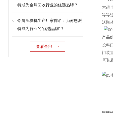
特成为金属回收行业的优选品牌？
大超
等等
铝屑压块机生产厂家排名：为何恩派
活悦
特成为行业的“优选品牌”？
产品组
投料
查看全部
门装
可以