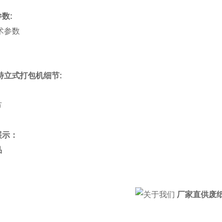
数:
特立式打包机细节:
展示：
厂家直供废