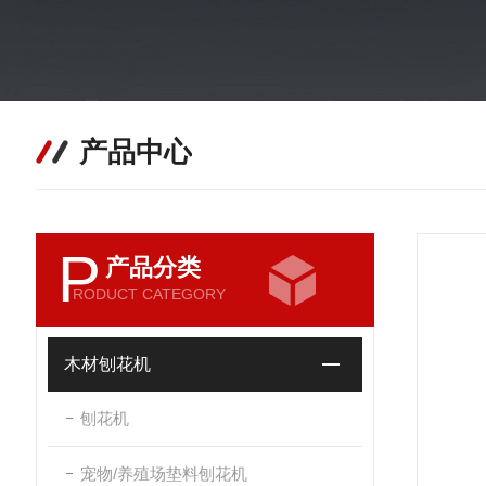
产品中心
P
产品分类
RODUCT CATEGORY
木材刨花机
刨花机
宠物/养殖场垫料刨花机