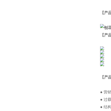
【
产
【产
【产
● 
● 
● 