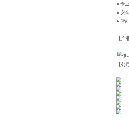
● 
● 
● 
【产
【公