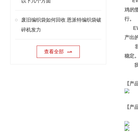
EW
以下几个方面
鸡的
行。
废旧编织袋如何回收 恩派特编织袋破
EW
碎机发力
产出
我们
查看全部
稳定
我们
【产
【产