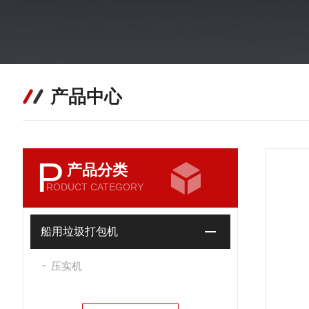
产品中心
P
产品分类
RODUCT CATEGORY
船用垃圾打包机
压实机