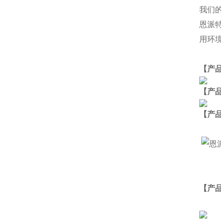
我们
恩派
用环
【产
【产
【
产
【产