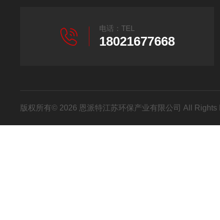
电话：TEL
18021677668
版权所有© 2026 恩派特江苏环保产业有限公司 All Rights