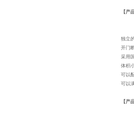
【产
独立
开门
采用
体积
可以
可以满
【产