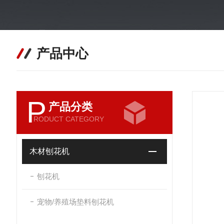
产品中心
P
产品分类
RODUCT CATEGORY
木材刨花机
刨花机
宠物/养殖场垫料刨花机