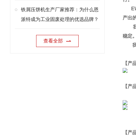
EW
铁屑压饼机生产厂家推荐：为什么恩
产出
派特成为工业固废处理的优选品牌？
我们
稳定
查看全部
我们
【产
【产
【
产