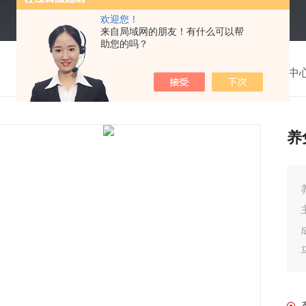
欢迎您！
来自局域网的朋友！有什么可以帮
助您的吗？
我的位置：
首页
>
产品中
养
养