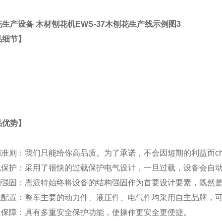
品细节】
品优势】
营销准则：我们只能给你高品质。为了承诺，不会因短期的利益而c
过载保护：采用了很快的过载保护电气设计，一旦过载，设备会自
结构强固：恩派特始终将设备的结构强固作为首要设计要素，既然
专业配置：整车主要的动力件、液压件、电气件均采用自主品牌，
安全保障：具有多重安全保护功能，使操作更安全更便捷。