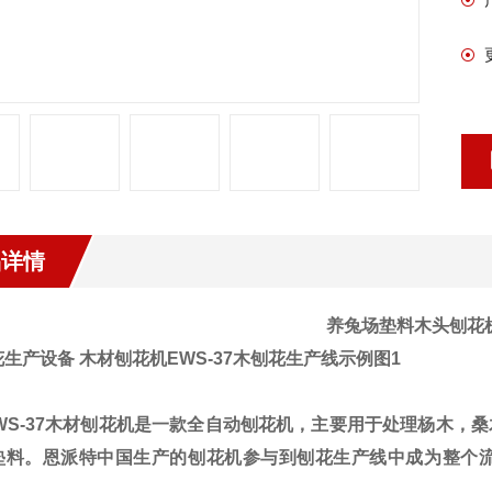
品详情
养兔场垫料木头刨花
S-37木材刨花机是一款全自动刨花机，主要用于处理杨木，
垫料。恩派特中国生产的刨花机参与到刨花生产线中成为整个