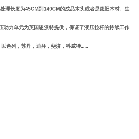
处理长度为45CM到140CM的成品木头或者是废旧木材。生
动力单元为英国恩派特提供，保证了液压拉杆的持续工作
，
以色列
，
苏丹
，
迪拜
，
斐济
，
科威特
......