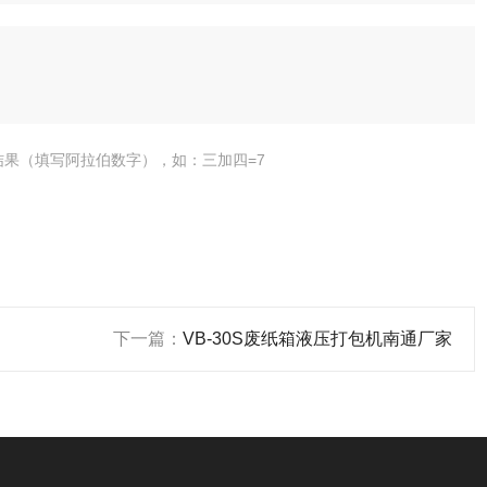
结果（填写阿拉伯数字），如：三加四=7
下一篇：
VB-30S废纸箱液压打包机南通厂家