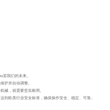
hu卖我们的未来。
动保护并自动调整。
是机械，就需要坚实耐用。
可达到欧美行业安全标准，确保操作安全、稳定、可靠。