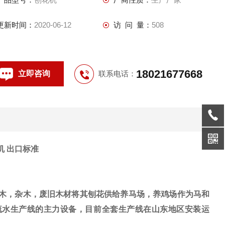
更新时间：
2020-06-12
访 问 量：
508
18021677668
立即咨询
联系电话：
机 出口标准
桑木，杂木，废旧木材将其刨花供给养马场，养鸡场作为马和
流水生产线的主力设备，目前全套生产线在山东地区安装运