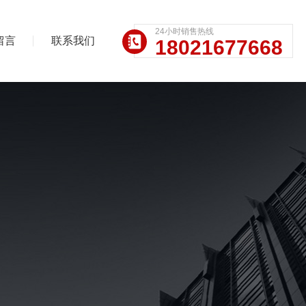
24小时销售热线
留言
联系我们
18021677668