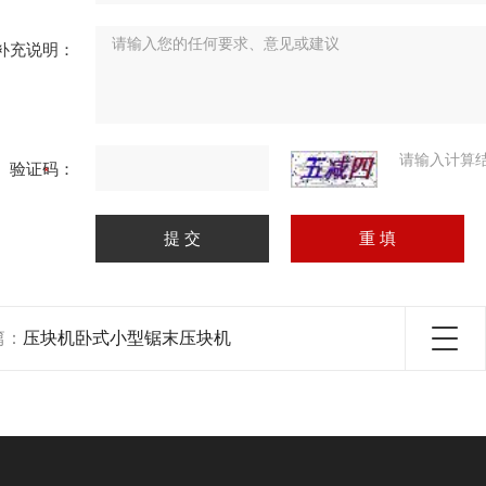
补充说明：
请输入计算
验证码：
篇：
压块机卧式小型锯末压块机