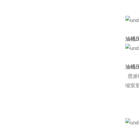
油桶
油桶
恩派
缩室