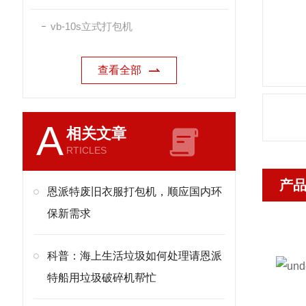
vb-10s立式打包机
查看全部
A
相关文章
RTICLES
产
恩派特废旧衣服打包机，顺应国内环
保新需求
科普：海上生活垃圾如何处理请恩派
特船用垃圾破碎机帮忙