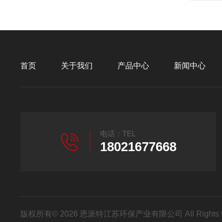
首页
关于我们
产品中心
新闻中心
电话：TEL
18021677668
版权所有© 2026 恩派特江苏环保产业有限公司 All Rights