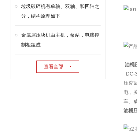
垃圾破碎机有单轴、双轴、和四轴之
分，结构原理如下
金属屑压块机由主机，泵站，电脑控
制柜组成
油桶
查看全部
DC-
压缩
电，
车、
油桶