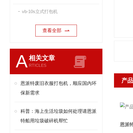
vb-10s立式打包机
查看全部
A
相关文章
RTICLES
产
恩派特废旧衣服打包机，顺应国内环
保新需求
科普：海上生活垃圾如何处理请恩派
特船用垃圾破碎机帮忙
恩派