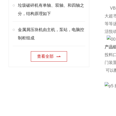
垃圾破碎机有单轴、双轴、和四轴之
VB
分，结构原理如下
大超
等等
金属屑压块机由主机，泵站，电脑控
活悦
制柜组成
产品组
投料
查看全部
门装
可以