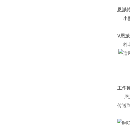
恩派
小型
V恩
棉花
工作
恩派
传送