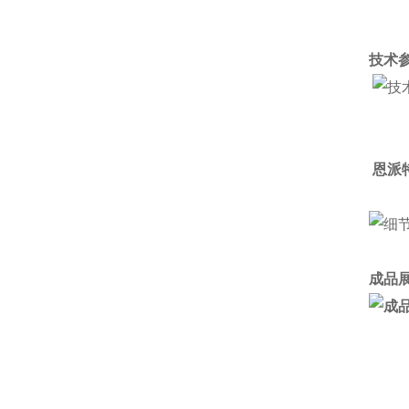
技术参
恩派
成品