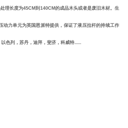
处理长度为45CM到140CM的成品木头或者是废旧木材。生
动力单元为英国恩派特提供，保证了液压拉杆的持续工作
，
以色列
，
苏丹
，
迪拜
，
斐济
，
科威特
......