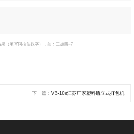
结果（填写阿拉伯数字），如：三加四=7
下一篇：
VB-10s江苏厂家塑料瓶立式打包机