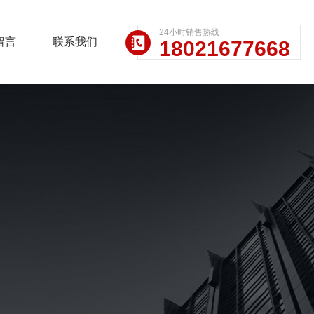
24小时销售热线
留言
联系我们
18021677668