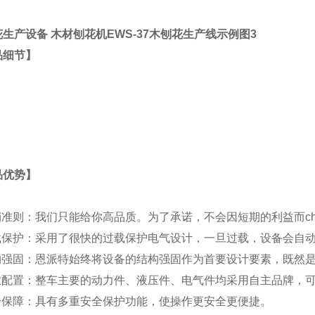
品细节】
品优势】
营销准则：我们只能给你高品质。为了承诺，不会因短期的利益而c
过载保护：采用了很快的过载保护电气设计，一旦过载，设备会自
结构强固：恩派特始终将设备的结构强固作为首要设计要素，既然
专业配置：整车主要的动力件、液压件、电气件均采用自主品牌，
安全保障：具有多重安全保护功能，使操作更安全更便捷。