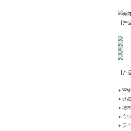
【产
【产
● 
● 
● 
● 
● 