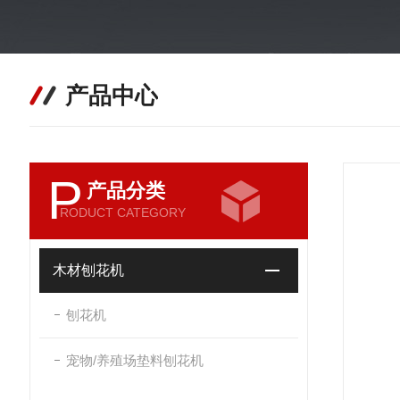
产品中心
P
产品分类
RODUCT CATEGORY
木材刨花机
刨花机
宠物/养殖场垫料刨花机