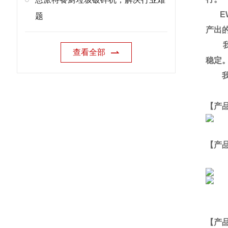
EW
题
产出
我们
查看全部
稳定
我们
【产
【产
【
产