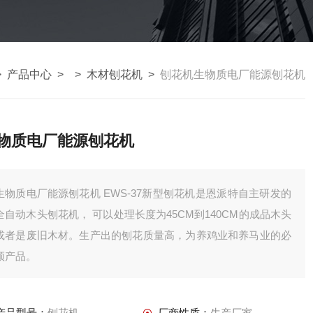
>
产品中心
> >
木材刨花机
>
刨花机生物质电厂能源刨花机
物质电厂能源刨花机
物质电厂能源刨花机 EWS-37新型刨花机是恩派特自主研发的
全自动木头刨花机， 可以处理长度为45CM到140CM的成品木头
或者是废旧木材。生产出的刨花质量高，为养鸡业和养马业的必
须产品。
产品型号：
刨花机
厂商性质：
生产厂家