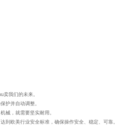
hu卖我们的未来。
动保护并自动调整。
是机械，就需要坚实耐用。
可达到欧美行业安全标准，确保操作安全、稳定、可靠。