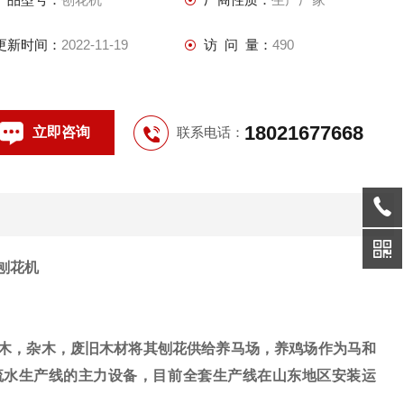
更新时间：
2022-11-19
访 问 量：
490
18021677668
立即咨询
联系电话：
刨花机
桑木，杂木，废旧木材将其刨花供给养马场，养鸡场作为马和
流水生产线的主力设备，目前全套生产线在山东地区安装运