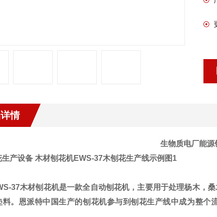
品详情
生物质电厂能源
S-37木材刨花机是一款全自动刨花机，主要用于处理杨木，
垫料。恩派特中国生产的刨花机参与到刨花生产线中成为整个