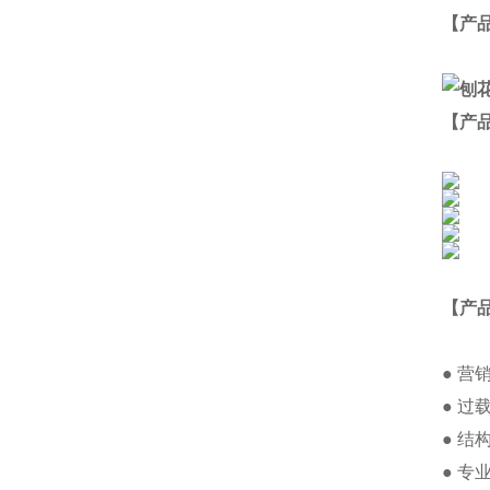
【
产
【产
【产
● 
● 
● 
● 