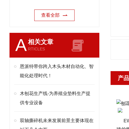
查看全部
A
相关文章
RTICLES
恩派特带你跨入木头木材自动化、智
能化处理时代！
产
木刨花生产线-为养殖业垫料生产提
供专业设备
双轴撕碎机未来发展前景主要体现在
EW