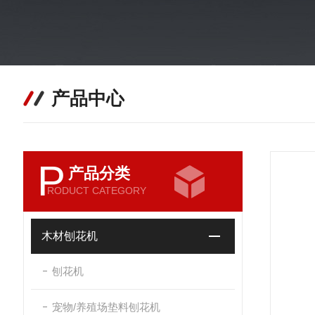
产品中心
P
产品分类
RODUCT CATEGORY
木材刨花机
刨花机
宠物/养殖场垫料刨花机