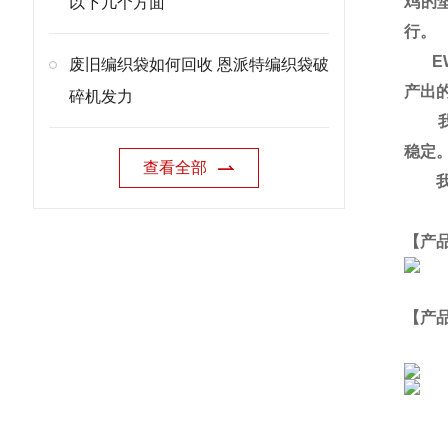
鸡的
以下几个方面
行。
EW
废旧编织袋如何回收 恩派特编织袋破
产出
碎机发力
我们
稳定
查看全部
我们
【产
【产