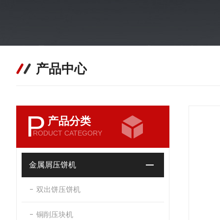
产品中心
P
产品分类
RODUCT CATEGORY
金属屑压饼机
双出饼压饼机
铜削压块机