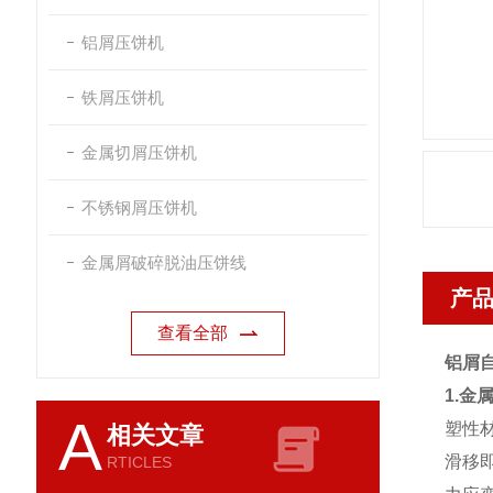
铝屑压饼机
铁屑压饼机
金属切屑压饼机
不锈钢屑压饼机
金属屑破碎脱油压饼线
产
查看全部
铝屑
1.金
A
塑性
相关文章
滑移
RTICLES