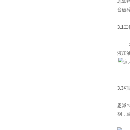
恩派
台破
3.1
本产
液压
3.3
恩派
剂，