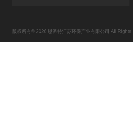
版权所有© 2026 恩派特江苏环保产业有限公司 All Rights