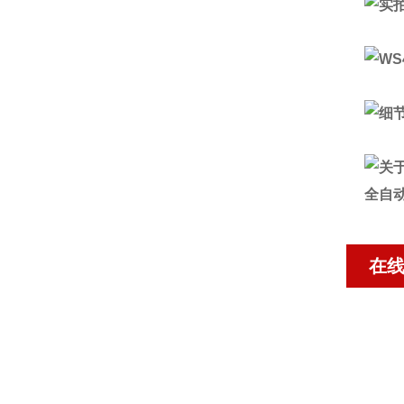
全自动
在