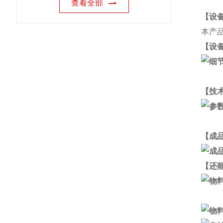
查看全部
【设
本产
【设
【技
【成
【还