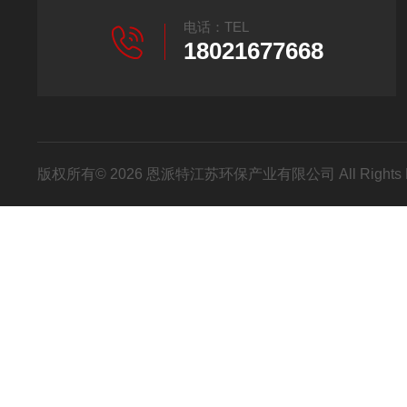
电话：TEL
18021677668
版权所有© 2026 恩派特江苏环保产业有限公司 All Rights