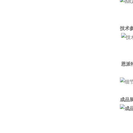
技术参
恩派
成品