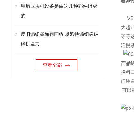
恩派
铝屑压块机设备是由这几种部件组成
的
VB
大超
废旧编织袋如何回收 恩派特编织袋破
等等
碎机发力
活悦
产品组
查看全部
投料
门装
可以