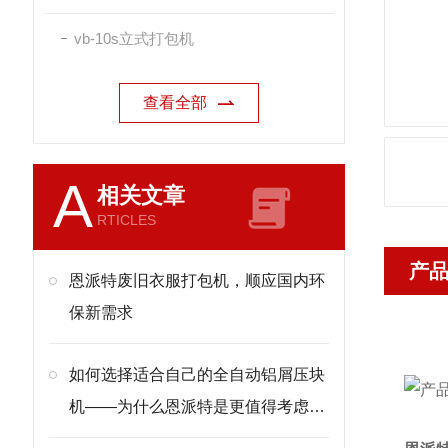
vb-10s立式打包机
查看全部
A
相关文章
RTICLES
产
恩派特废旧衣服打包机，顺应国内环
保新需求
如何选择适合自己的全自动铝屑压块
机——为什么恩派特是更值得考虑的
选择