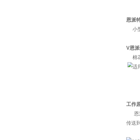
恩派
小型
V恩
棉花
工作
恩派
传送