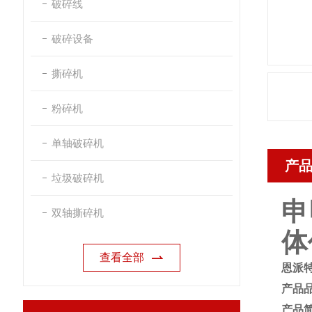
破碎线
破碎设备
撕碎机
粉碎机
单轴破碎机
产
垃圾破碎机
申
双轴撕碎机
体
查看全部
恩派
产品
产品