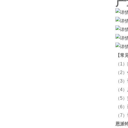
产
【
常
（1）
（2）
（3）
（4）
（5）
（6）
（7）
恩派