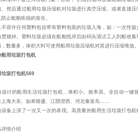
包、然后通过船用垃圾压缩机对垃圾进行真空压缩。或者直接压
及防止船舶疾病的发生。
上不容许任何塑料包括带有塑料包装的垃圾入海，如：一次性饭
内焚烧掉。塑料垃圾必须在船舶抵岸后由码头清洁工人到船收集
面，数量多，体积大时可使用船用垃圾压缩机对其进行压缩堆放
特船用垃圾打包机
特设计的船用生活垃圾打包机，体积小、效率高、全自动一键
在上海大东、如皋熔盛、江阴澄西、河北秦皇岛
……
的设备上演了一次又一次的表现。高质量的船用生活垃圾打包机