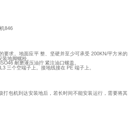
要求。地面应平 整、坚硬并至少可承受 200KN/平方米的
安装地脚螺栓。
SO46 耐磨液压油拧 紧注油口螺盖。
2、L3 三个空端子上。接地线接在 PE 端子上。
圾打包机到达安装地后，若长时间不能安装运行，需要将其