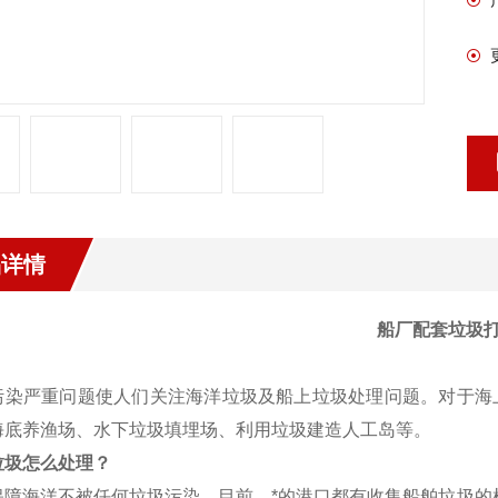
品详情
船厂配套垃圾
污染严重问题使人们关注海洋垃圾及船上垃圾处理问题。对于海
海底养渔场、水下垃圾填埋场、利用垃圾建造人工岛等。
垃圾怎么处理？
保障海洋不被任何垃圾污染，目前，*的港口都有收集船舶垃圾的