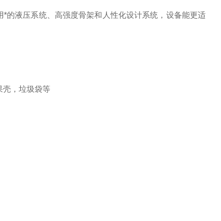
用*的液压系统、高强度骨架和人性化设计系统，设备能更适
果壳，垃圾袋等