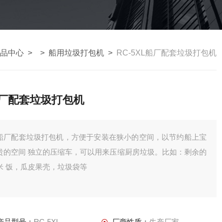
品中心
> >
船用垃圾打包机
>
RC-5XL船厂配套垃圾打包机
厂配套垃圾打包机
船厂配套垃圾打包机，方便于安装在狭小的空间，以节约船上宝
间 独立的压缩车，可以用来压缩厨房垃圾。比如：剩余的
米 饭，瓜皮果壳，垃圾袋等
产品型号：
RC-5XL
厂商性质：
生产厂家