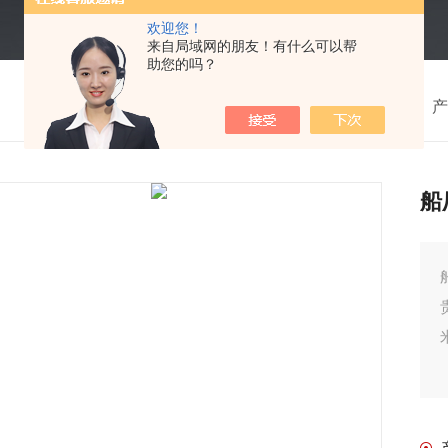
欢迎您！
来自局域网的朋友！有什么可以帮
助您的吗？
我的位置：
首页
>
产
船
贵的空