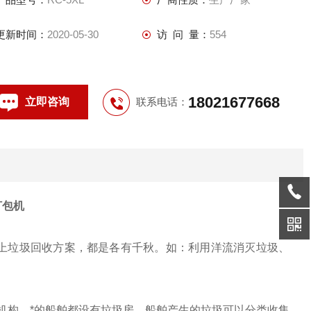
更新时间：
2020-05-30
访 问 量：
554
18021677668
立即咨询
联系电话：
打包机
上垃圾回收方案，都是各有千秋。如：利用洋流消灭垃圾、
机构。*的船舶都设有垃圾房，船舶产生的垃圾可以分类收集