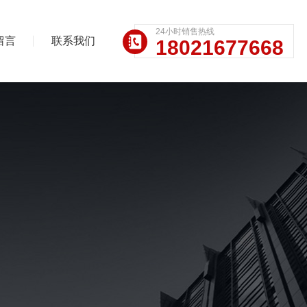
24小时销售热线
留言
联系我们
18021677668