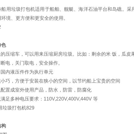
特船用垃圾打包机适用于船舶、舰艇、海洋石油平台和岛礁。采
用环境、更方便和更安全的使用。
特色
独立的压缩车，可以用来压缩厨房垃圾。比如：剩余的米 饭，瓜皮
开门断电，关门取电，安全操作。
采用国内液压件作为执行单元
体积小巧，方便于安装在狭小的空间，以节约船上宝贵的空间
可以配置成室外使用产品，防水，防雷，防腐化
满足多种电压要求：110V,220V,400V,440V 等
结构