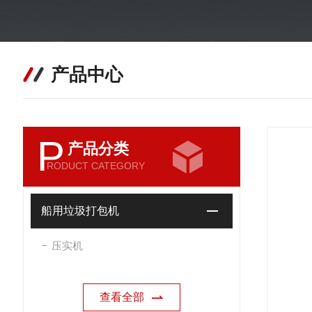
产品中心
P
产品分类
RODUCT CATEGORY
船用垃圾打包机
压实机
查看全部