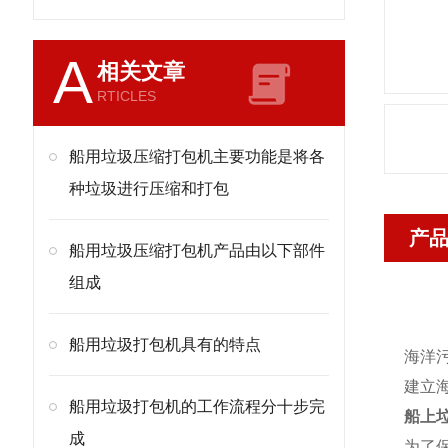
A
相关文章
RTICLES
船用垃圾压缩打包机主要功能是将各
种垃圾进行压缩和打包
产
船用垃圾压缩打包机产品由以下部件
组成
船用垃圾打包机具有的特点
海洋
建立
船用垃圾打包机的工作流程分十步完
船上
成
为了