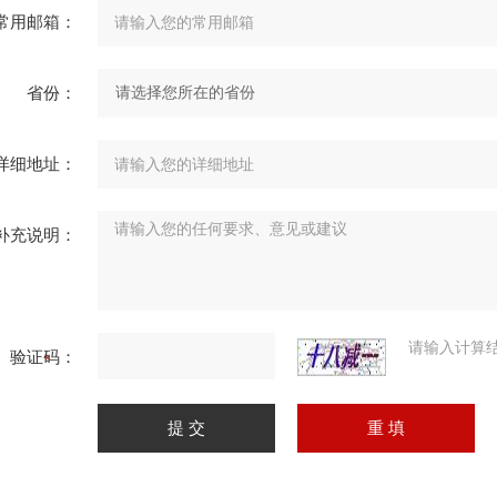
常用邮箱：
省份：
详细地址：
补充说明：
请输入计算
验证码：