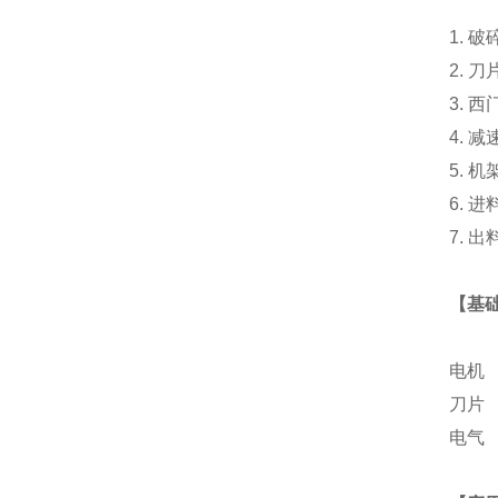
1. 破
2. 刀
3. 
4. 减
5. 机
6. 
7. 
【基
电机
刀片
电气