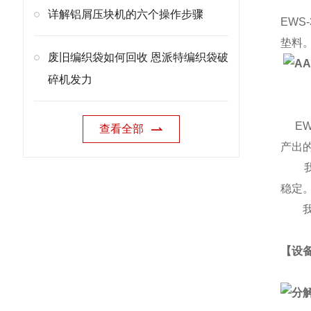
详解铝屑压块机的六个操作步骤
EW
垫料
废旧编织袋如何回收 恩派特编织袋破
碎机发力
EWS
查看全部
产出
我们
稳定
我们
【设