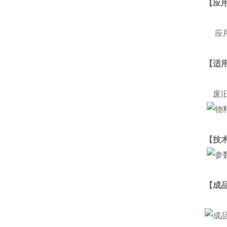
【应
应用
【适
废旧
【技
【成