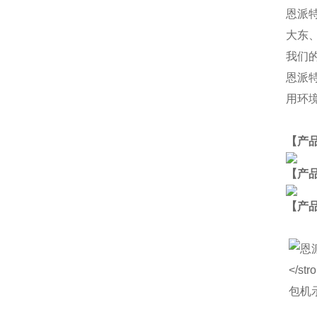
恩派
大东
我们
恩派
用环
【产
【产
【
产