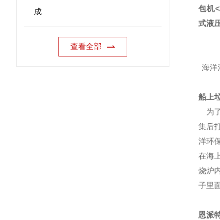
成
查看全部
海洋
船上
为了
集后
洋环
在海
烧炉
子里
恩派