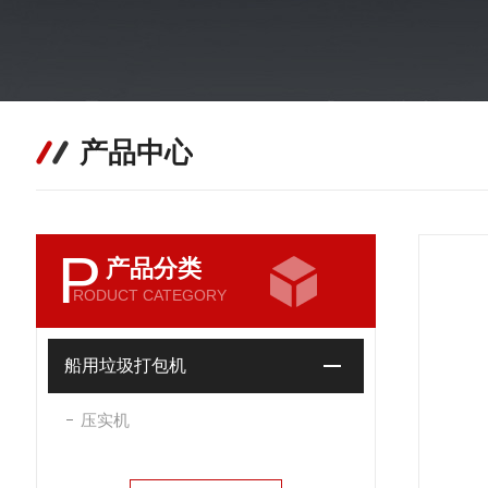
产品中心
P
产品分类
RODUCT CATEGORY
船用垃圾打包机
压实机