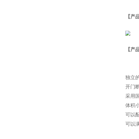
【产
【产
独立
开门
采用
体积
可以
可以满