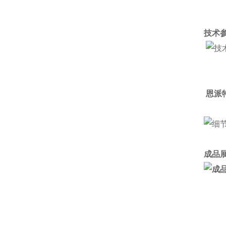
技术参
恩派
成品