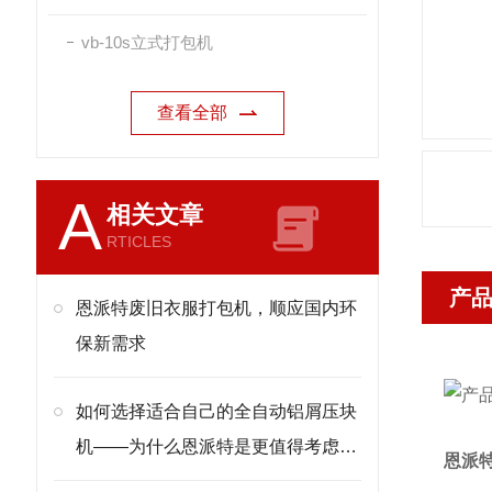
vb-10s立式打包机
查看全部
A
相关文章
RTICLES
产
恩派特废旧衣服打包机，顺应国内环
保新需求
如何选择适合自己的全自动铝屑压块
机——为什么恩派特是更值得考虑的
恩派
选择