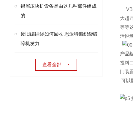
铝屑压块机设备是由这几种部件组成
VB
的
大超
等等
废旧编织袋如何回收 恩派特编织袋破
活悦
碎机发力
产品组
投料
查看全部
门装
可以