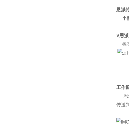
恩派
小型
V恩
棉花
工作
恩派
传送