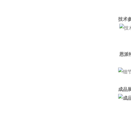
技术参
恩派
成品