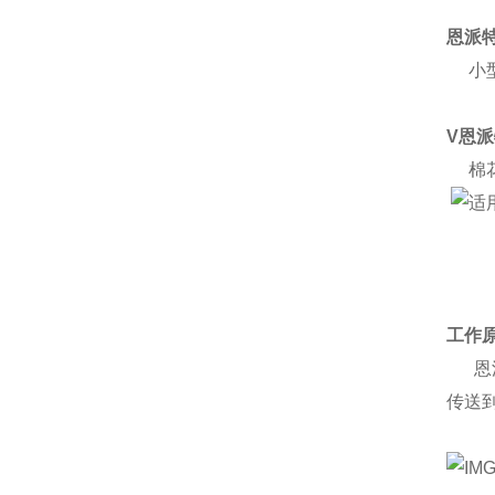
恩派
小型
V恩
棉花
工作
恩派
传送