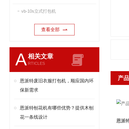
vb-10s立式打包机
查看全部
A
相关文章
RTICLES
产
恩派特废旧衣服打包机，顺应国内环
保新需求
恩派特刨花机有哪些优势？提供木刨
花一条线设计
恩派