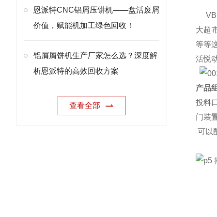
恩派特CNC铝屑压饼机——盘活废屑
VB
价值，赋能机加工绿色回收！
大超
等等
铝屑屑饼机生产厂家怎么选？深度解
活悦
析恩派特的高效回收方案
产品组
投料
查看全部
门装
可以