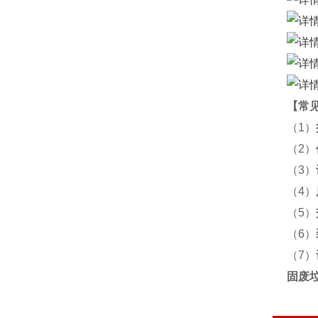
【
常
（1）
（2）
（3）
（4）
（5）
（6）
（7）
固废