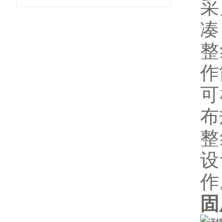
采
凑
整
作
可
布
整
设
作
固