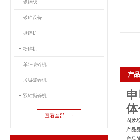
破碎线
破碎设备
撕碎机
粉碎机
单轴破碎机
产
垃圾破碎机
申
双轴撕碎机
体
查看全部
固废
产品
产品