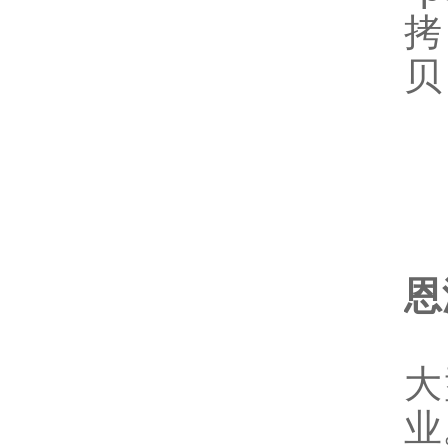
恩
小
大
业