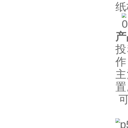
纸
产
投
作
主
置
可