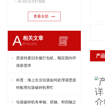
vb-10s立式打包机
查看全部
A
相关文章
RTICLES
产
恩派特废旧衣服打包机，顺应国内环
保新需求
科普：海上生活垃圾如何处理请恩派
特船用垃圾破碎机帮忙
垃圾破碎机有单轴、双轴、和四轴之