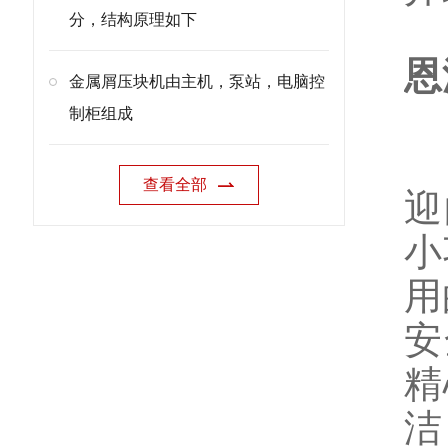
分，结构原理如下
恩
金属屑压块机由主机，泵站，电脑控
制柜组成
V
查看全部
迎
小
用
安
精
洁