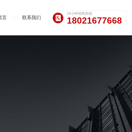
24小时销售热线
留言
联系我们
18021677668