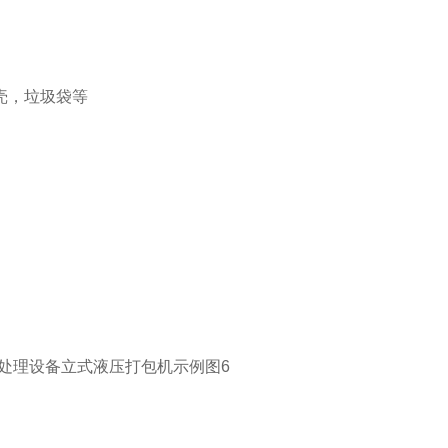
壳，垃圾袋等