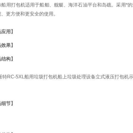
特船用打包机适用于船舶、舰艇、海洋石油平台和岛礁。采用*
境、更方便和更安全的使用。
品应用】
品效果】
品结构】
品细节】