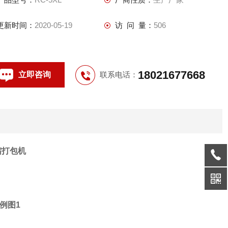
更新时间：
2020-05-19
访 问 量：
506
18021677668
立即咨询
联系电话：
缩打包机