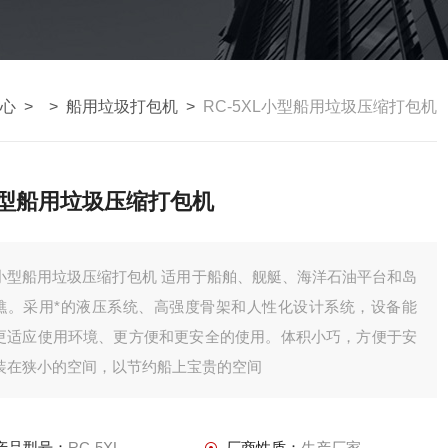
心
> >
船用垃圾打包机
>
RC-5XL小型船用垃圾压缩打包机
型船用垃圾压缩打包机
小型船用垃圾压缩打包机 适用于船舶、舰艇、海洋石油平台和岛
礁。采用*的液压系统、高强度骨架和人性化设计系统，设备能
更适应使用环境、更方便和更安全的使用。体积小巧，方便于安
装在狭小的空间，以节约船上宝贵的空间
产品型号：
RC-5XL
厂商性质：
生产厂家