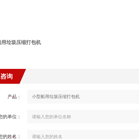
船用垃圾压缩打包机
线咨询
产品：
您的单位：
您的姓名：