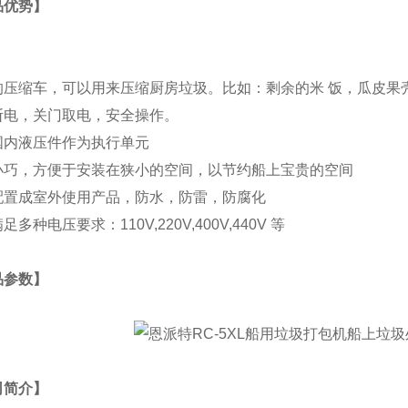
品优势】
的压缩车，可以用来压缩厨房垃圾。比如：剩余的米 饭，瓜皮果
断电，关门取电，安全操作。
国内液压件作为执行单元
小巧，方便于安装在狭小的空间，以节约船上宝贵的空间
配置成室外使用产品，防水，防雷，防腐化
足多种电压要求：110V,220V,400V,440V 等
品参数】
司简介】