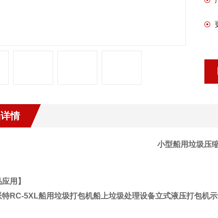
品详情
小型船用垃圾压
品应用】