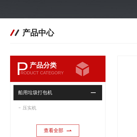
产品中心
P
产品分类
RODUCT CATEGORY
船用垃圾打包机
压实机
查看全部