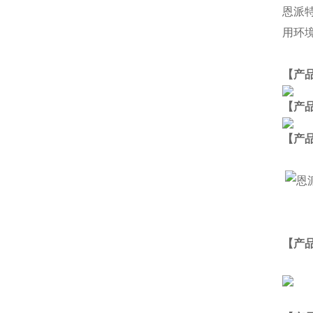
恩派
用环
【产
【产
【
产
【产