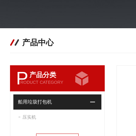
产品中心
P
产品分类
RODUCT CATEGORY
船用垃圾打包机
压实机