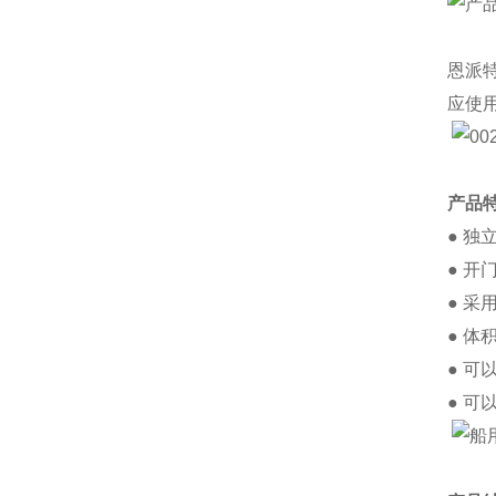
恩派
应使
产品
● 
● 
● 
● 
● 
● 可以