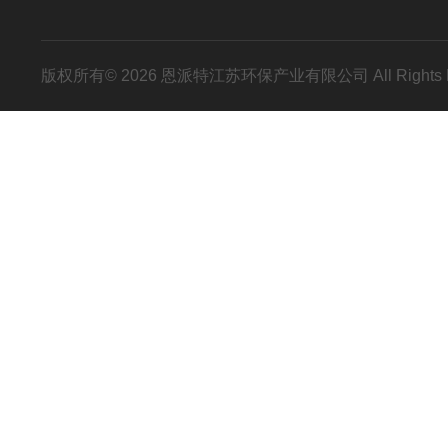
版权所有© 2026 恩派特江苏环保产业有限公司 All Rights