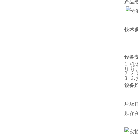
产品
技术
设备
1. 
压力
2. 
3. 
设备
垃圾
贮存