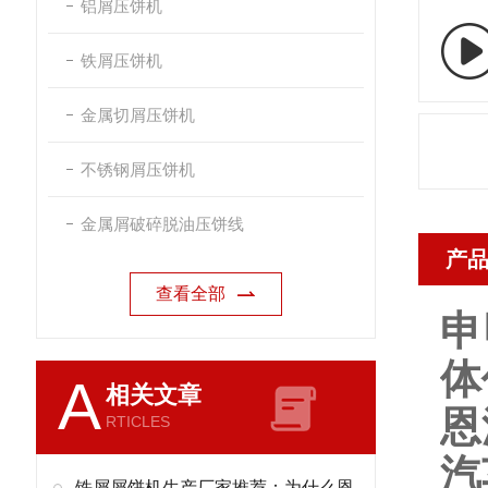
铝屑压饼机
铁屑压饼机
金属切屑压饼机
不锈钢屑压饼机
金属屑破碎脱油压饼线
产
查看全部
申
体
A
相关文章
恩
RTICLES
汽
铁屑屑饼机生产厂家推荐：为什么恩