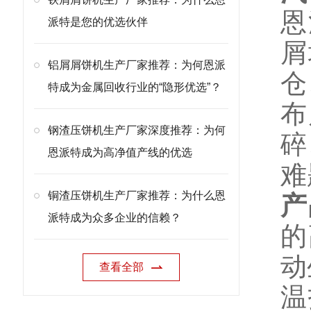
恩
派特是您的优选伙伴
屑
铝屑屑饼机生产厂家推荐：为何恩派
仓
特成为金属回收行业的“隐形优选”？
布
钢渣压饼机生产厂家深度推荐：为何
碎
恩派特成为高净值产线的优选
难
铜渣压饼机生产厂家推荐：为什么恩
产
派特成为众多企业的信赖？
的
动
查看全部
温