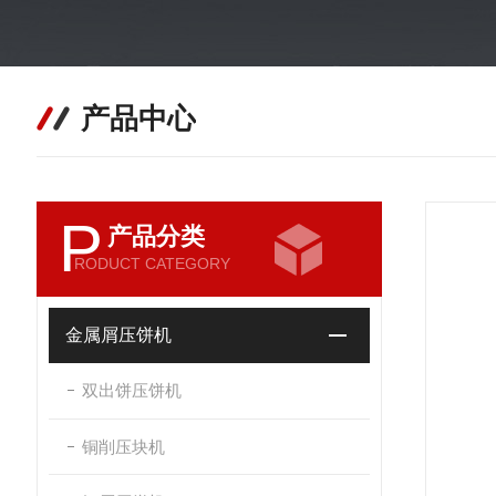
产品中心
P
产品分类
RODUCT CATEGORY
金属屑压饼机
双出饼压饼机
铜削压块机