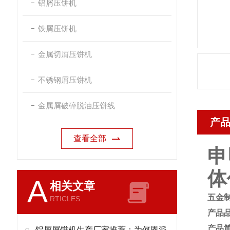
铝屑压饼机
铁屑压饼机
金属切屑压饼机
不锈钢屑压饼机
金属屑破碎脱油压饼线
产
查看全部
申
体
A
相关文章
五金
RTICLES
产品
产品
铝屑屑饼机生产厂家推荐：为何恩派