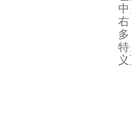
中
右
多
特