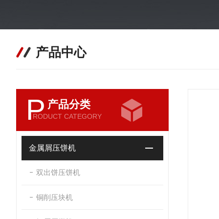
产品中心
P
产品分类
RODUCT CATEGORY
金属屑压饼机
双出饼压饼机
铜削压块机